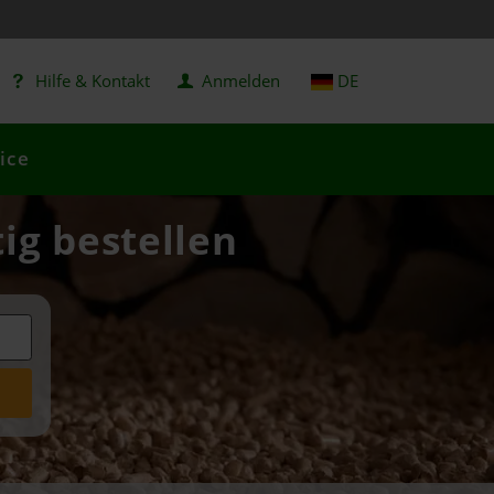
Hilfe & Kontakt
Anmelden
DE
ice
tig bestellen