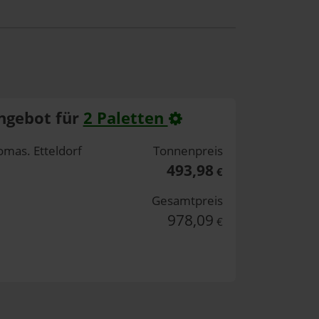
ngebot für
2 Paletten
omas. Etteldorf
Tonnenpreis
493,98
€
Gesamtpreis
978,09
€