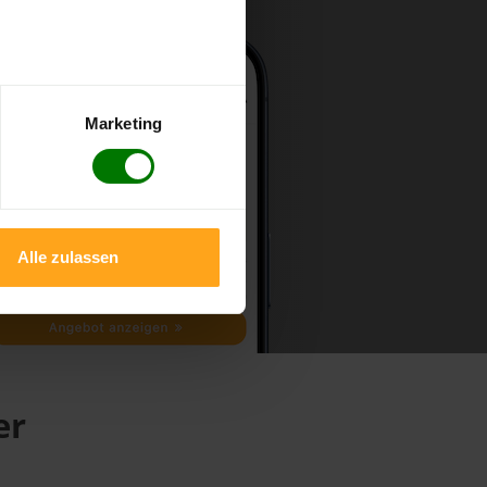
Marketing
Alle zulassen
er