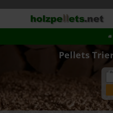
Pellets Trie
Ih