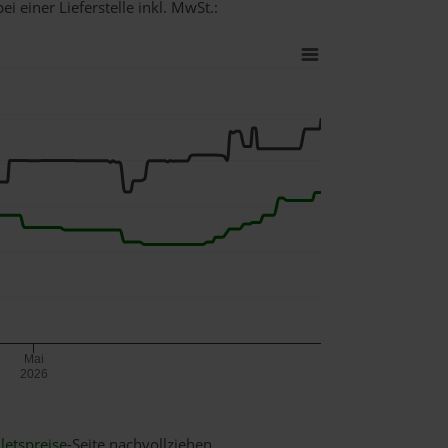
i einer Lieferstelle inkl. MwSt.:
Mai
2026
letspreise
-Seite nachvollziehen.