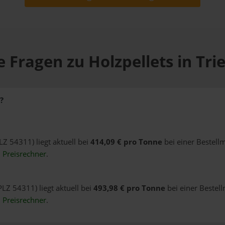
 Fragen zu Holzpellets in Tri
?
PLZ 54311) liegt aktuell bei
414,09 € pro Tonne
bei einer Bestell
n
Preisrechner
.
PLZ 54311) liegt aktuell bei
493,98 € pro Tonne
bei einer Bestel
n
Preisrechner
.