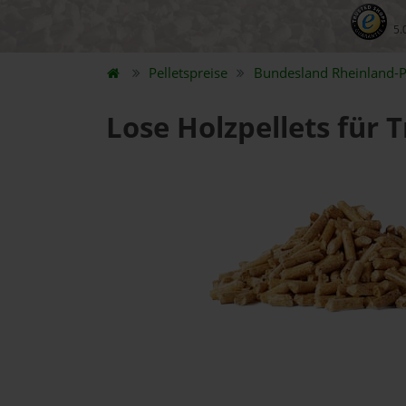
5.
Pelletspreise
Bundesland
Rheinland-P
Lose Holzpellets für T