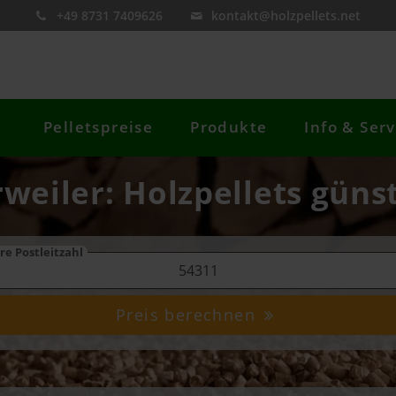
+49 8731 7409626
kontakt@holzpellets.net
Pelletspreise
Produkte
Info & Serv
rweiler: Holzpellets güns
re Postleitzahl
Preis berechnen