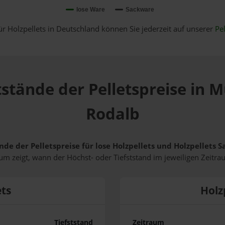
lose Ware
Sackware
ür Holzpellets in Deutschland können Sie jederzeit auf unserer
Pel
tstände der Pelletspreise in 
Rodalb
nde der Pelletspreise für lose Holzpellets und Holzpellets
m zeigt, wann der Höchst- oder Tiefststand im jeweiligen Zeitra
ets
Holz
Tiefststand
Zeitraum