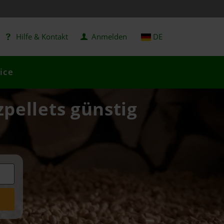
Hilfe & Kontakt
Anmelden
DE
ice
pellets günstig