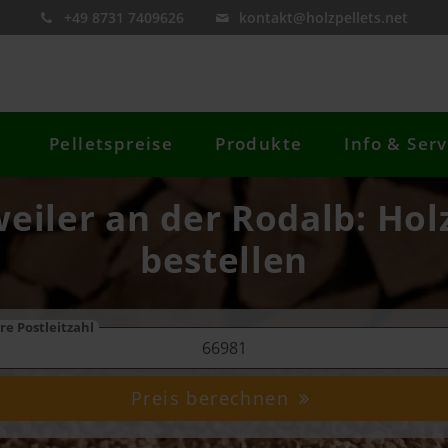
+49 8731 7409626
kontakt@holzpellets.net
Pelletspreise
Produkte
Info & Serv
eiler an der Rodalb: Holz
bestellen
re Postleitzahl
Preis berechnen