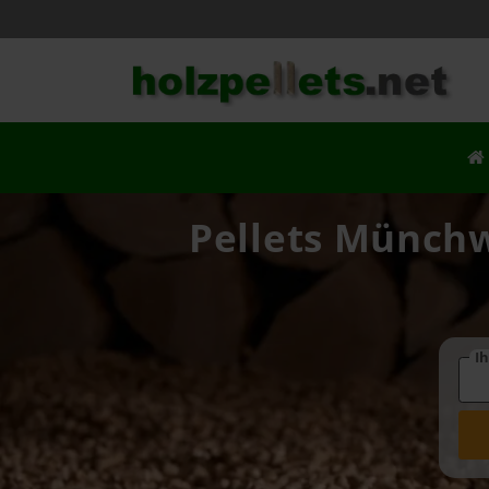
Pellets Münchw
Ih