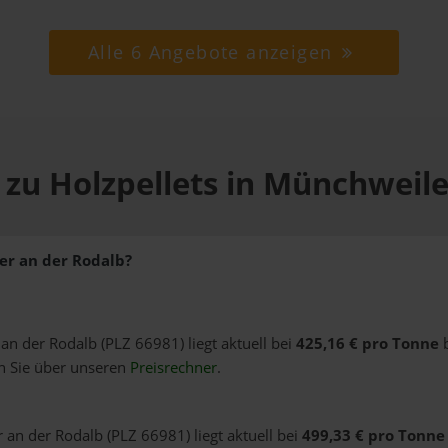
Alle 6 Angebote anzeigen
 zu Holzpellets in Münchweile
er an der Rodalb?
 an der Rodalb (PLZ 66981) liegt aktuell bei
425,16 € pro Tonne
b
n Sie über unseren
Preisrechner
.
 an der Rodalb (PLZ 66981) liegt aktuell bei
499,33 € pro Tonne