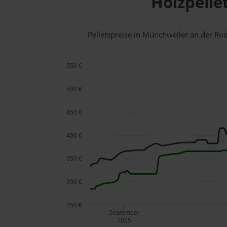
Holzpelle
Pelletspreise in Münchweiler an der R
550 €
500 €
450 €
400 €
350 €
300 €
250 €
September
2025