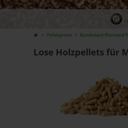
5.
Pelletspreise
Bundesland
Rheinland-P
Lose Holzpellets für 