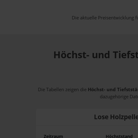
Die aktuelle Preisentwicklung f
Höchst- und Tiefs
Die Tabellen zeigen die
Höchst- und Tiefststä
dazugehörige Datu
Lose Holzpell
Zeitraum
Höchststand