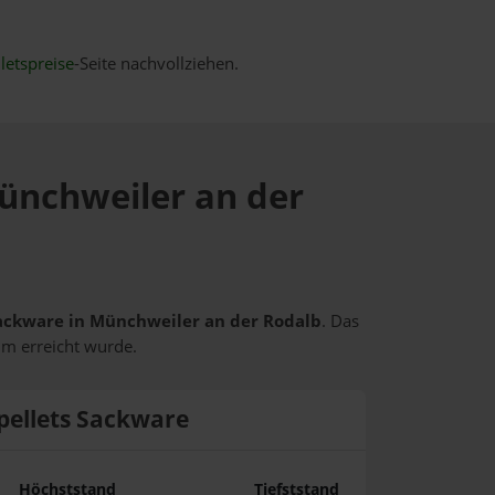
letspreise
-Seite nachvollziehen.
Münchweiler an der
 Sackware in Münchweiler an der Rodalb
. Das
um erreicht wurde.
pellets Sackware
Höchststand
Tiefststand