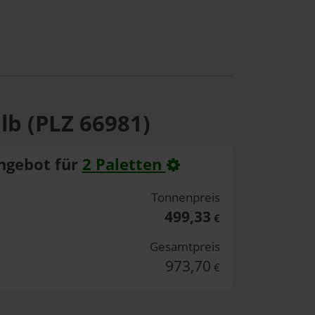
lb (PLZ 66981)
ngebot für
2 Paletten
Tonnenpreis
499,33
€
Gesamtpreis
973,70
€