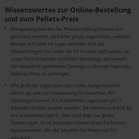
Wissenswertes zur Online-Bestellung
und zum Pellets-Preis
Mengenangaben bei der Preisermittlung können nur
geschätzt werden, da keiner genau sagen kann, welchen
Menge sich noch im Lager befindet. Erst bei
Abweichungen von mehr als 10 Prozent nach unten, ist
unser Partnerhändler in Böhlen berechtigt, den jeweils
der tatsächlich gelieferten Tonnage zu Grunde liegenden
höheren Preis zu verlangen.
Wie groß der Lagerraum sein sollte, hängt natürlich
davon ab, wie viel Heizleistung Sie brauchen. Als
Faustregel können 0,9 Kubikmeter Lagerraum pro 1
Kilowatt Heizlast ansetzt werden. Sie können und 650 kg
pro Kubikmeter lagern. Dies sind aber nur grobe
Schätzungen. Es ist anzuraten immer einen Fachmann
hinzuzuziehen, der die Situation bei Ihnen vor Ort
anschaut.