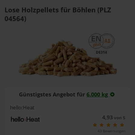
Lose Holzpellets für Böhlen (PLZ
04564)
DE314
Günstigstes Angebot für
6.000 kg
hello:Heat
4,93
von 5
43 Bewertungen