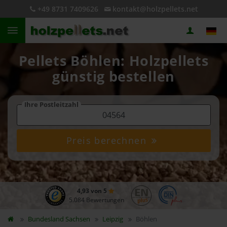
+49 8731 7409626
kontakt@holzpellets.net
Pellets Böhlen: Holzpellets
günstig bestellen
Ihre Postleitzahl
Preis berechnen
4,93 von 5
5.084 Bewertungen
Bundesland
Sachsen
Leipzig
Böhlen