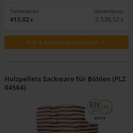
Tonnenpreis
Gesamtpreis
413,02
2.530,52
€
€
Alle 8 Angebote anzeigen
Holzpellets Sackware für Böhlen (PLZ
04564)
DE314