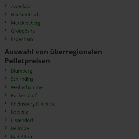
Zwenkau
Neukieritzsch
Markkleeberg
Großpösna
Espenhain
Auswahl von überregionalen
Pelletpreisen
Blumberg
Schirnding
Weiherhammer
Rückersdorf
Rheinsberg Glienicke
Koblenz
Lissendorf
Beilrode
Bad Bibra