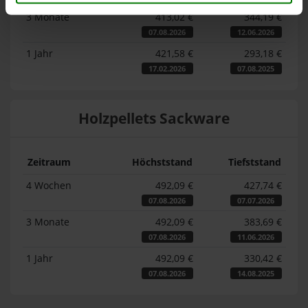
3 Monate
413,02 €
344,19 €
07.08.2026
12.06.2026
1 Jahr
421,58 €
293,18 €
17.02.2026
07.08.2025
Holzpellets Sackware
Zeitraum
Höchststand
Tiefststand
4 Wochen
492,09 €
427,74 €
07.08.2026
07.07.2026
3 Monate
492,09 €
383,69 €
07.08.2026
11.06.2026
1 Jahr
492,09 €
330,42 €
07.08.2026
14.08.2025