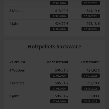
07.08.2026
07.07.2026
3 Monate
413,02 €
344,19 €
07.08.2026
12.06.2026
1 Jahr
424,79 €
293,18 €
17.02.2026
07.08.2025
Holzpellets Sackware
Zeitraum
Höchststand
Tiefststand
4 Wochen
506,31 €
427,92 €
07.08.2026
07.07.2026
3 Monate
506,31 €
397,10 €
07.08.2026
04.06.2026
1 Jahr
506,31 €
332,88 €
07.08.2026
07.08.2025