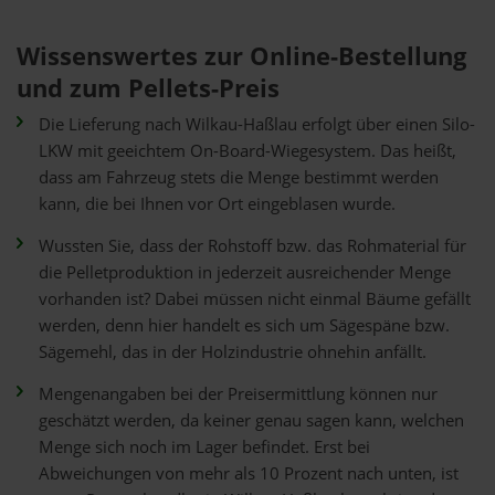
Wissenswertes zur Online-Bestellung
und zum Pellets-Preis
Die Lieferung nach Wilkau-Haßlau erfolgt über einen Silo-
LKW mit geeichtem On-Board-Wiegesystem. Das heißt,
dass am Fahrzeug stets die Menge bestimmt werden
kann, die bei Ihnen vor Ort eingeblasen wurde.
Wussten Sie, dass der Rohstoff bzw. das Rohmaterial für
die Pelletproduktion in jederzeit ausreichender Menge
vorhanden ist? Dabei müssen nicht einmal Bäume gefällt
werden, denn hier handelt es sich um Sägespäne bzw.
Sägemehl, das in der Holzindustrie ohnehin anfällt.
Mengenangaben bei der Preisermittlung können nur
geschätzt werden, da keiner genau sagen kann, welchen
Menge sich noch im Lager befindet. Erst bei
Abweichungen von mehr als 10 Prozent nach unten, ist