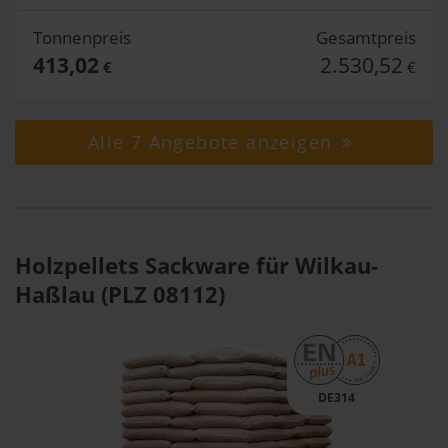
Tonnenpreis
Gesamtpreis
413,02
2.530,52
€
€
Alle 7 Angebote anzeigen
Holzpellets Sackware für Wilkau-
Haßlau (PLZ 08112)
DE314