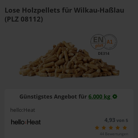
Lose Holzpellets für Wilkau-Haßlau
(PLZ 08112)
DE314
Günstigstes Angebot für
6.000 kg
hello:Heat
4,93
von 5
44 Bewertungen