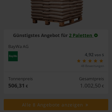
Günstigstes Angebot für
2 Paletten
BayWa AG
4,92
von 5
48 Bewertungen
Tonnenpreis
Gesamtpreis
506,31
1.002,50
€
€
Alle 8 Angebote anzeigen