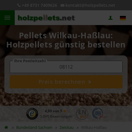
+49 8731 7409626
kontakt@holzpellets.net
Pellets Wilkau-Haßlau:
Holzpellets günstig bestellen
Ihre Postleitzahl
Preis berechnen
4,93 von 5
5.090 Bewertungen
Bundesland
Sachsen
Zwickau
Wilkau-Haßlau