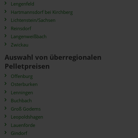
Lengenfeld
Hartmannsdorf bei Kirchberg
Lichtenstein/Sachsen
Reinsdorf
Langenweißbach
Zwickau
Auswahl von überregionalen
Pelletpreisen
Offenburg
Osterburken
Lenningen
Buchbach
Groß Godems
Leopoldshagen
Lauenförde
Gindorf