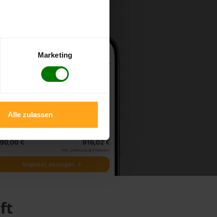
Marketing
Alle zulassen
ft