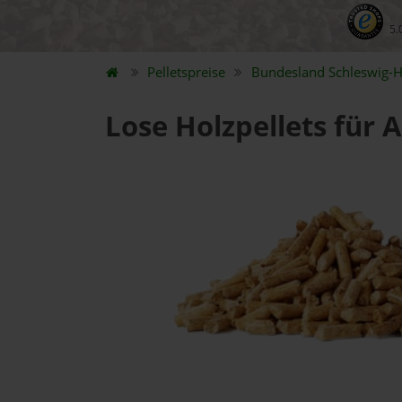
5.
Pelletspreise
Bundesland
Schleswig-H
Lose Holzpellets für 