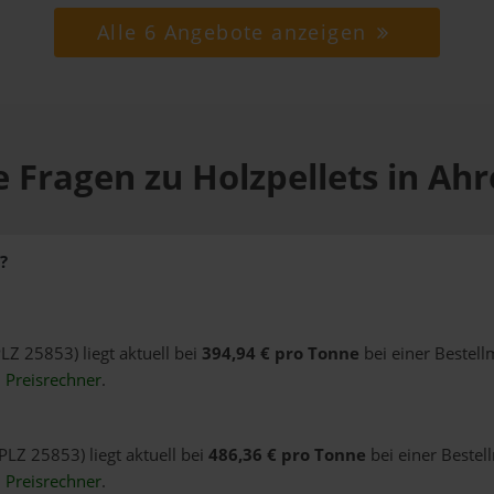
Alle 6 Angebote anzeigen
 Fragen zu Holzpellets in Ah
?
PLZ 25853) liegt aktuell bei
394,94 € pro Tonne
bei einer Bestell
n
Preisrechner
.
PLZ 25853) liegt aktuell bei
486,36 € pro Tonne
bei einer Bestel
n
Preisrechner
.