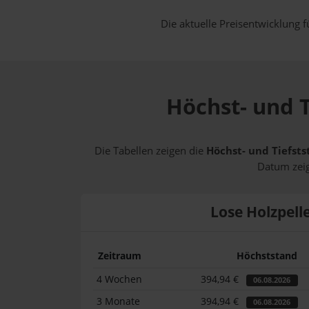
Die aktuelle Preisentwicklung f
Höchst- und T
Die Tabellen zeigen die
Höchst- und Tiefsts
Datum zeig
Lose Holzpell
Zeitraum
Höchststand
4 Wochen
394,94 €
06.08.2026
3 Monate
394,94 €
06.08.2026