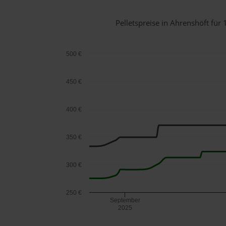
Pelletspreise in Ahrenshöft fü
500 €
450 €
400 €
350 €
300 €
250 €
September
2025