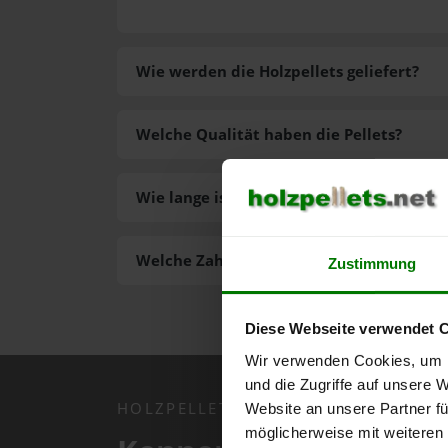
Wie werden die Holzpellets geliefert?
Welche Qualität haben die Pellets?
Wie lange ist die Lieferzeit der Pellets?
Welche Zahlungsarten gibt es?
Zustimmung
Diese Webseite verwendet 
Wir verwenden Cookies, um I
und die Zugriffe auf unsere 
HOLZPELLETS.NET APP
Website an unsere Partner fü
möglicherweise mit weiteren