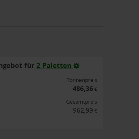
ngebot für
2 Paletten
Tonnenpreis
486,36
€
Gesamtpreis
962,99
€