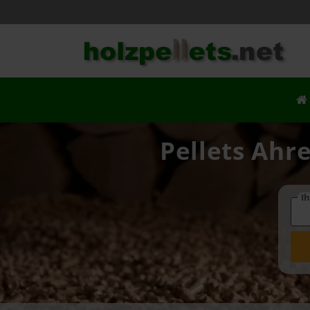
Pellets Ahre
Ih