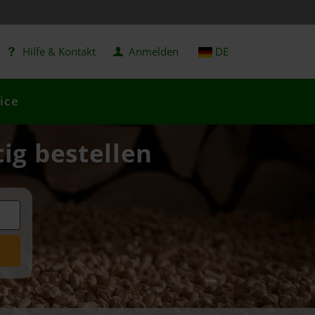
Hilfe & Kontakt
Anmelden
DE
ice
tig bestellen