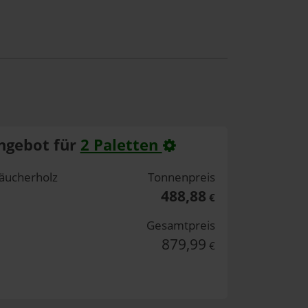
ngebot für
2 Paletten
äucherholz
Tonnenpreis
488,88
€
Gesamtpreis
879,99
€