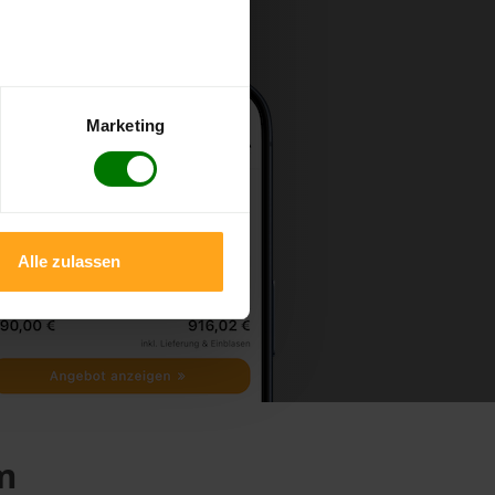
Marketing
Alle zulassen
m