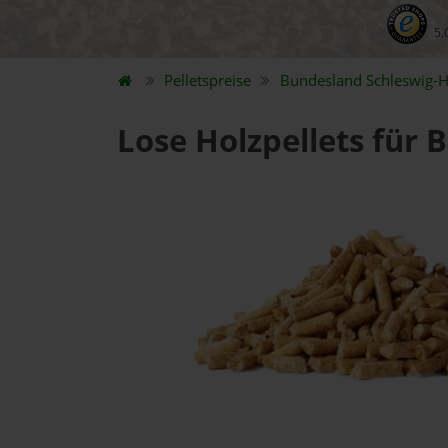
5.
Pelletspreise
Bundesland
Schleswig-H
Lose Holzpellets für 