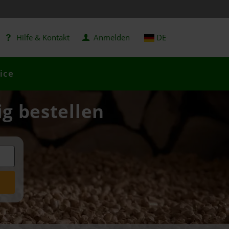
Hilfe & Kontakt
Anmelden
DE
ice
ig bestellen