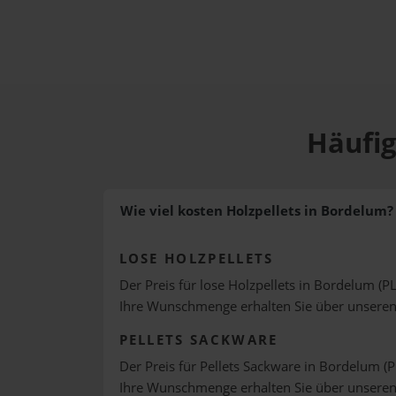
Häufig
Wie viel kosten Holzpellets in Bordelum?
LOSE HOLZPELLETS
Der Preis für lose Holzpellets in Bordelum (PL
Ihre Wunschmenge erhalten Sie über unsere
PELLETS SACKWARE
Der Preis für Pellets Sackware in Bordelum (P
Ihre Wunschmenge erhalten Sie über unsere