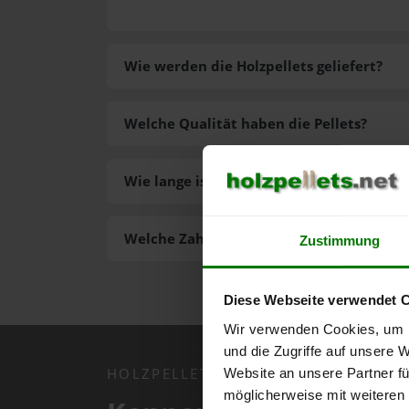
Wie werden die Holzpellets geliefert?
Welche Qualität haben die Pellets?
Wie lange ist die Lieferzeit der Pellets?
Welche Zahlungsarten gibt es?
Zustimmung
Diese Webseite verwendet 
Wir verwenden Cookies, um I
und die Zugriffe auf unsere 
HOLZPELLETS.NET APP
Website an unsere Partner fü
möglicherweise mit weiteren