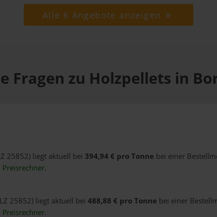
Alle 6 Angebote anzeigen
e Fragen zu Holzpellets in B
Z 25852) liegt aktuell bei
394,94 € pro Tonne
bei einer Bestellm
n
Preisrechner
.
LZ 25852) liegt aktuell bei
488,88 € pro Tonne
bei einer Bestell
n
Preisrechner
.