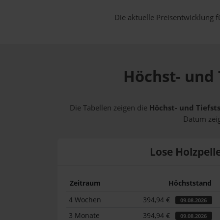
Die aktuelle Preisentwicklung f
Höchst- und 
Die Tabellen zeigen die
Höchst- und Tiefst
Datum zeig
Lose Holzpell
Zeitraum
Höchststand
4 Wochen
394,94 €
09.08.2026
3 Monate
394,94 €
09.08.2026