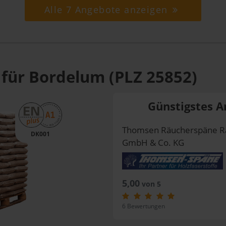
Alle 7 Angebote anzeigen
 für Bordelum (PLZ 25852)
Günstigstes A
Thomsen Räucherspäne R
DK001
GmbH & Co. KG
5,00
von 5
6 Bewertungen