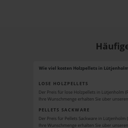
Häufige
Wie viel kosten Holzpellets in Lütjenhol
LOSE HOLZPELLETS
Der Preis für lose Holzpellets in Lütjenholm (
Ihre Wunschmenge erhalten Sie über unsere
PELLETS SACKWARE
Der Preis für Pellets Sackware in Lütjenholm (
Ihre Wunschmenge erhalten Sie über unsere