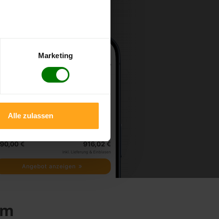
Marketing
Alle zulassen
lm