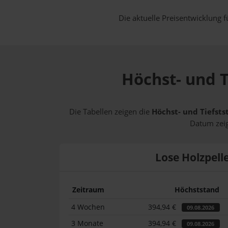
Die aktuelle Preisentwicklung f
Höchst- und T
Die Tabellen zeigen die
Höchst- und Tiefsts
Datum zeig
Lose Holzpell
Zeitraum
Höchststand
4 Wochen
394,94 €
09.08.2026
3 Monate
394,94 €
09.08.2026