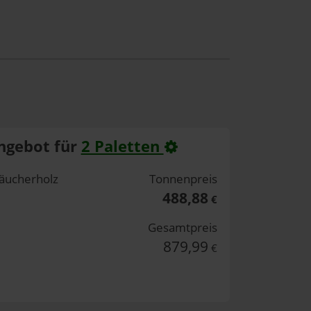
ngebot für
2 Paletten
äucherholz
Tonnenpreis
488,88
€
Gesamtpreis
879,99
€