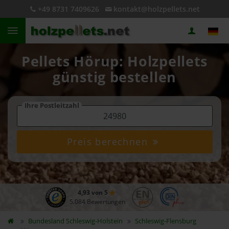
+49 8731 7409626
kontakt@holzpellets.net
Pellets Hörup: Holzpellets
günstig bestellen
Ihre Postleitzahl
Preis berechnen
4,93 von 5
5.084 Bewertungen
Bundesland
Schleswig-Holstein
Schleswig-Flensburg