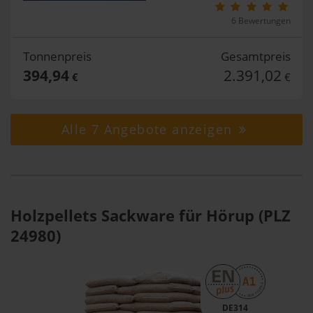
6 Bewertungen
Tonnenpreis
Gesamtpreis
394,94
2.391,02
€
€
Alle 7 Angebote anzeigen
Holzpellets Sackware für Hörup (PLZ
24980)
DE314