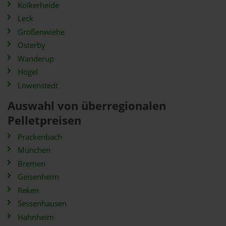
Kolkerheide
Leck
Großenwiehe
Osterby
Wanderup
Högel
Löwenstedt
Auswahl von überregionalen
Pelletpreisen
Prackenbach
München
Bremen
Geisenheim
Reken
Sessenhausen
Hahnheim