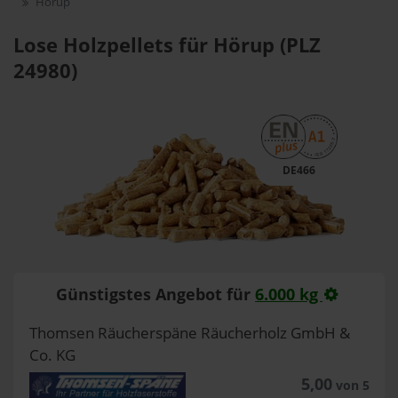
Hörup
Lose Holzpellets für Hörup (PLZ
24980)
DE466
Günstigstes Angebot für
6.000 kg
Thomsen Räucherspäne Räucherholz GmbH &
Co. KG
5,00
von 5