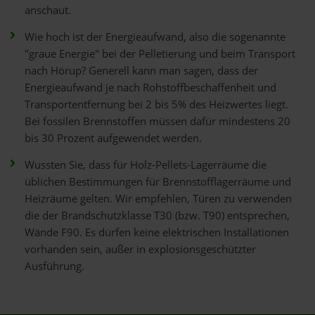
anschaut.
Wie hoch ist der Energieaufwand, also die sogenannte
"graue Energie" bei der Pelletierung und beim Transport
nach Hörup? Generell kann man sagen, dass der
Energieaufwand je nach Rohstoffbeschaffenheit und
Transportentfernung bei 2 bis 5% des Heizwertes liegt.
Bei fossilen Brennstoffen müssen dafür mindestens 20
bis 30 Prozent aufgewendet werden.
Wussten Sie, dass für Holz-Pellets-Lagerräume die
üblichen Bestimmungen für Brennstofflagerräume und
Heizräume gelten. Wir empfehlen, Türen zu verwenden
die der Brandschutzklasse T30 (bzw. T90) entsprechen,
Wände F90. Es dürfen keine elektrischen Installationen
vorhanden sein, außer in explosionsgeschützter
Ausführung.