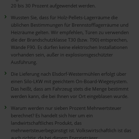
20 bis 30 Prozent aufgewendet werden.
Wussten Sie, dass für Holz-Pellets-Lagerräume die
üblichen Bestimmungen für Brennstofflagerräume und
Heizräume gelten. Wir empfehlen, Türen zu verwenden
die der Brandschutzklasse T30 (bzw. T90) entsprechen,
Wände F90. Es dürfen keine elektrischen Installationen
vorhanden sein, außer in explosionsgeschützter
Ausführung.
Die Lieferung nach Elsdorf-Westermühlen erfolgt über
einen Silo-LKW mit geeichtem On-Board-Wiegesystem.
Das heißt, dass am Fahrzeug stets die Menge bestimmt
werden kann, die bei Ihnen vor Ort eingeblasen wurde.
Warum werden nur sieben Prozent Mehrwertsteuer
berechnet? Es handelt sich hier um ein
landwirtschaftliches Produkt, das
mehrwertsteuerbegünstigt ist. Volkswirtschaftlich ist das
auch richtig, da bei diesem Energieträger