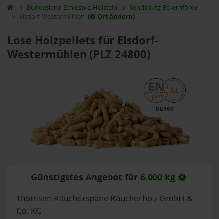
Bundesland
Schleswig-Holstein
Rendsburg-Eckernförde
Elsdorf-Westermühlen
(
Ort ändern)
Lose Holzpellets für Elsdorf-
Westermühlen (PLZ 24800)
DE466
Günstigstes Angebot für
6.000 kg
Thomsen Räucherspäne Räucherholz GmbH &
Co. KG