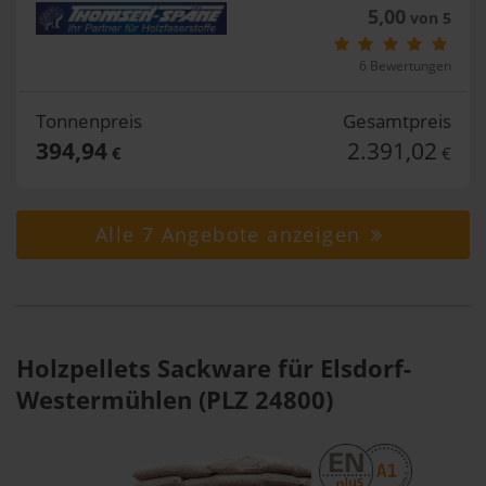
5,00
von 5
6 Bewertungen
Tonnenpreis
Gesamtpreis
394,94
2.391,02
€
€
Alle 7 Angebote anzeigen
Holzpellets Sackware für Elsdorf-
Westermühlen (PLZ 24800)