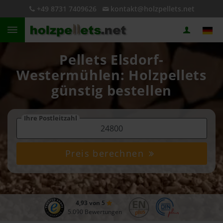
+49 8731 7409626
kontakt@holzpellets.net
Pellets Elsdorf-
Westermühlen: Holzpellets
günstig bestellen
Ihre Postleitzahl
Preis berechnen
4,93 von 5
5.090 Bewertungen