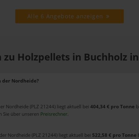
Alle 6 Angebote anzeigen
 zu Holzpellets in Buchholz i
in der Nordheide?
der Nordheide (PLZ 21244) liegt aktuell bei
404,34 € pro Tonne
b
n Sie über unseren
Preisrechner
.
 der Nordheide (PLZ 21244) liegt aktuell bei
522,58 € pro Tonne
b