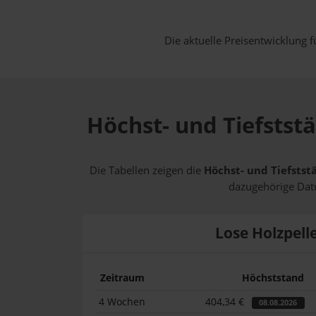
Die aktuelle Preisentwicklung f
Höchst- und Tiefststä
Die Tabellen zeigen die
Höchst- und Tiefstst
dazugehörige Datu
Lose Holzpell
Zeitraum
Höchststand
4 Wochen
404,34 €
08.08.2026