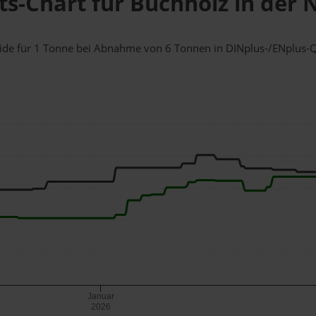
ts-Chart für Buchholz in der
heide für 1 Tonne bei Abnahme
von 6 Tonnen
in DINplus-/ENplus-Qua
Januar
2026