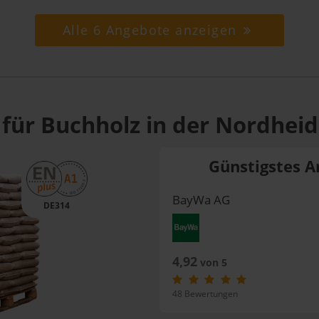
Alle 6 Angebote anzeigen
 für Buchholz in der Nordheid
Günstigstes A
BayWa AG
DE314
4,92
von 5
48 Bewertungen