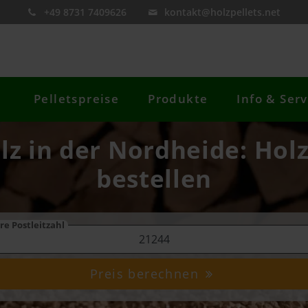
+49 8731 7409626
kontakt@holzpellets.net
Pelletspreise
Produkte
Info & Serv
lz in der Nordheide: Holz
bestellen
re Postleitzahl
Preis berechnen