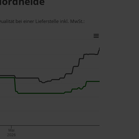
 Nordheide
lität bei einer Lieferstelle inkl. MwSt.:
Mai
2026