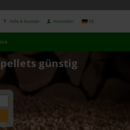
Hilfe & Kontakt
Anmelden
DE
ice
pellets günstig