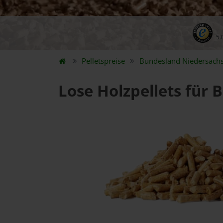
5.
Pelletspreise
Bundesland
Niedersach
Lose Holzpellets für 