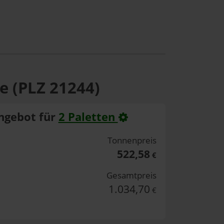
e (PLZ 21244)
ngebot für
2 Paletten
Tonnenpreis
522,58
€
Gesamtpreis
1.034,70
€