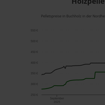
Holzpelle
Pelletspreise in Buchholz in der Nord
550 €
500 €
450 €
400 €
350 €
300 €
250 €
September
2025