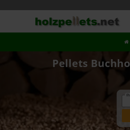
Pellets Buchho
Ih