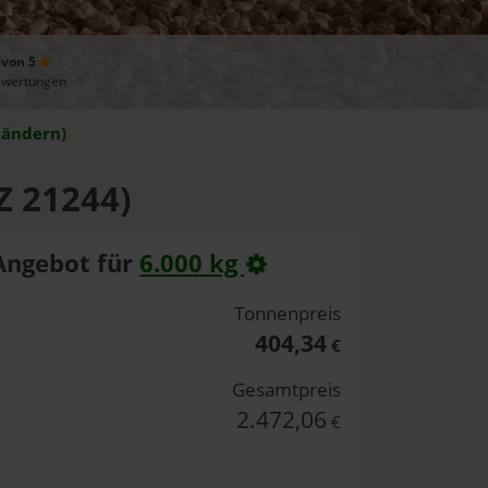
 von 5
ewertungen
 ändern)
Z 21244)
Angebot für
6.000 kg
Tonnenpreis
404,34
€
Gesamtpreis
2.472,06
€