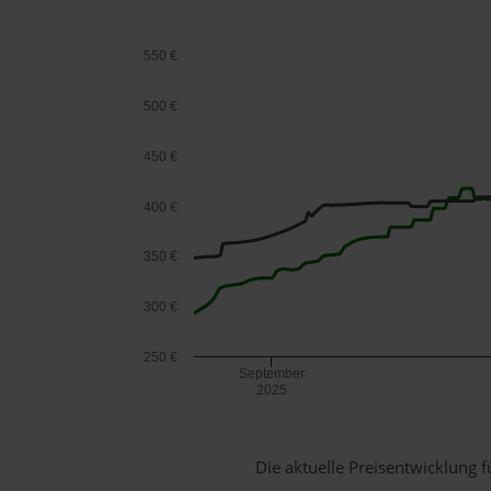
550 €
500 €
450 €
400 €
350 €
300 €
250 €
September
2025
Die aktuelle Preisentwicklung f