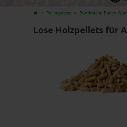
Pelletspreise
Bundesland
Baden-Wür
Lose Holzpellets für 