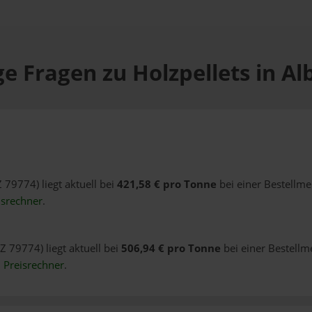
e Fragen zu Holzpellets in A
Z 79774) liegt aktuell bei
421,58 € pro Tonne
bei einer Bestellme
isrechner
.
Z 79774) liegt aktuell bei
506,94 € pro Tonne
bei einer Bestellm
n
Preisrechner
.