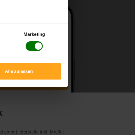
Marketing
Alle zulassen
k
 einer Lieferstelle inkl. MwSt.: