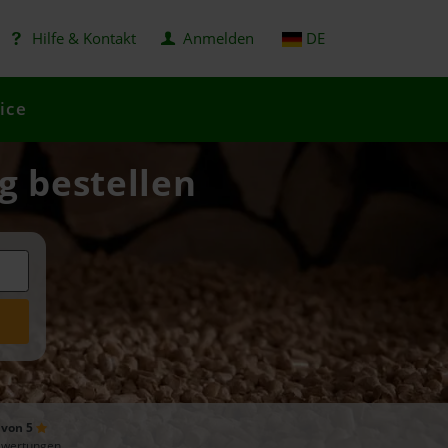
Hilfe & Kontakt
Anmelden
DE
ice
g bestellen
 von 5
ewertungen