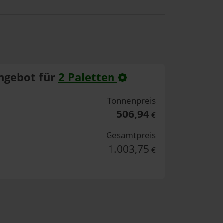
ngebot für
2 Paletten
Tonnenpreis
506,94
€
Gesamtpreis
1.003,75
€