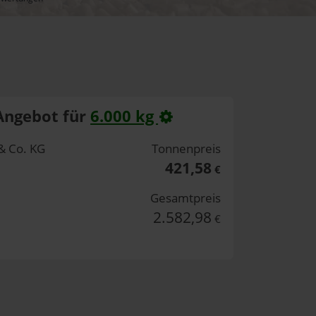
Angebot für
6.000 kg
& Co. KG
Tonnenpreis
421,58
€
Gesamtpreis
2.582,98
€