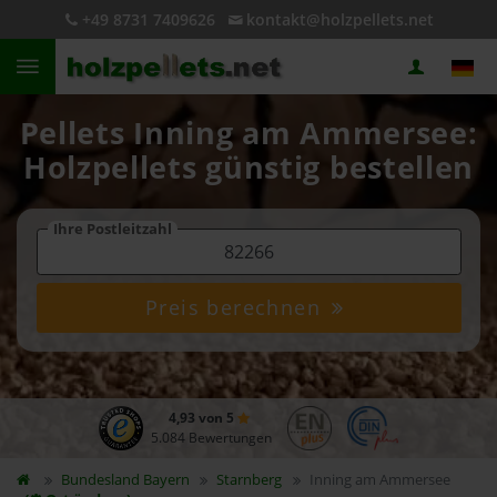
+49 8731 7409626
kontakt@holzpellets.net
Pellets Inning am Ammersee:
Holzpellets günstig bestellen
Ihre Postleitzahl
Preis berechnen
4,93 von 5
5.084 Bewertungen
Bundesland
Bayern
Starnberg
Inning am Ammersee