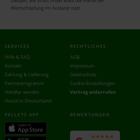
bleiben. Bei Erdöl findet etwa die Hälfte der
Wertschöpfung im Ausland statt.
SERVICES
RECHTLICHES
Hilfe & FAQ
AGB
Kontakt
Impressum
Zahlung & Lieferung
Datenschutz
Partnerprogramm
Cookie-Einstellungen
Händler werden
Vertrag widerrufen
Heizöl in Deutschland
PELLETS APP
BEWERTUNGEN