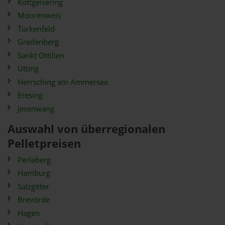
Kottgeisering
Moorenweis
Türkenfeld
Greifenberg
Sankt Ottilien
Utting
Herrsching am Ammersee
Eresing
Jesenwang
Auswahl von überregionalen
Pelletpreisen
Perleberg
Hamburg
Salzgitter
Brevörde
Hagen