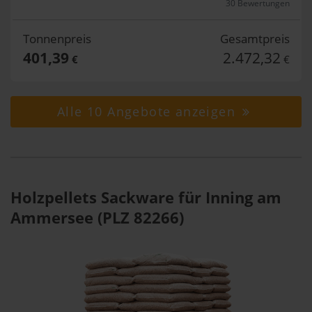
30 Bewertungen
Tonnenpreis
Gesamtpreis
401,39
2.472,32
€
€
Alle 10 Angebote anzeigen
Holzpellets Sackware für Inning am
Ammersee (PLZ 82266)