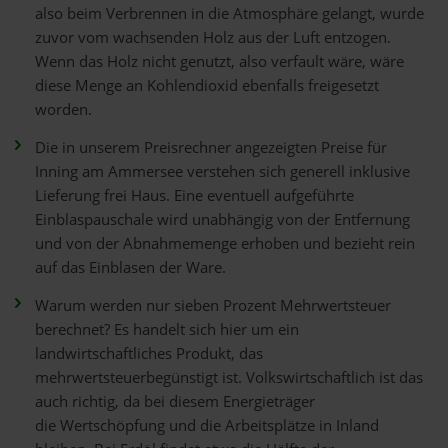
also beim Verbrennen in die Atmosphäre gelangt, wurde
zuvor vom wachsenden Holz aus der Luft entzogen.
Wenn das Holz nicht genutzt, also verfault wäre, wäre
diese Menge an Kohlendioxid ebenfalls freigesetzt
worden.
Die in unserem Preisrechner angezeigten Preise für
Inning am Ammersee verstehen sich generell inklusive
Lieferung frei Haus. Eine eventuell aufgeführte
Einblaspauschale wird unabhängig von der Entfernung
und von der Abnahmemenge erhoben und bezieht rein
auf das Einblasen der Ware.
Warum werden nur sieben Prozent Mehrwertsteuer
berechnet? Es handelt sich hier um ein
landwirtschaftliches Produkt, das
mehrwertsteuerbegünstigt ist. Volkswirtschaftlich ist das
auch richtig, da bei diesem Energieträger
die Wertschöpfung und die Arbeitsplätze in Inland