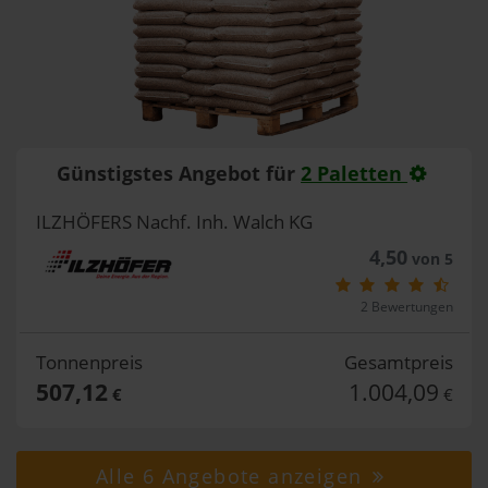
Günstigstes Angebot für
2 Paletten
ILZHÖFERS Nachf. Inh. Walch KG
4,50
von 5
2 Bewertungen
Tonnenpreis
Gesamtpreis
507,12
1.004,09
€
€
Alle 6 Angebote anzeigen