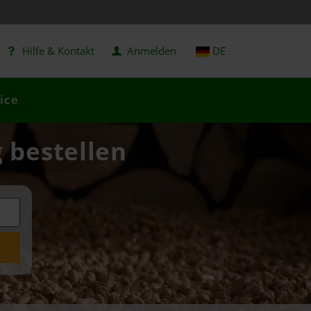
Hilfe & Kontakt
Anmelden
DE
ice
g bestellen