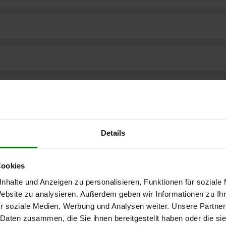
Details
Cookies
nhalte und Anzeigen zu personalisieren, Funktionen für soziale
Website zu analysieren. Außerdem geben wir Informationen zu I
r soziale Medien, Werbung und Analysen weiter. Unsere Partner
ere kostenlose
 Daten zusammen, die Sie ihnen bereitgestellt haben oder die s