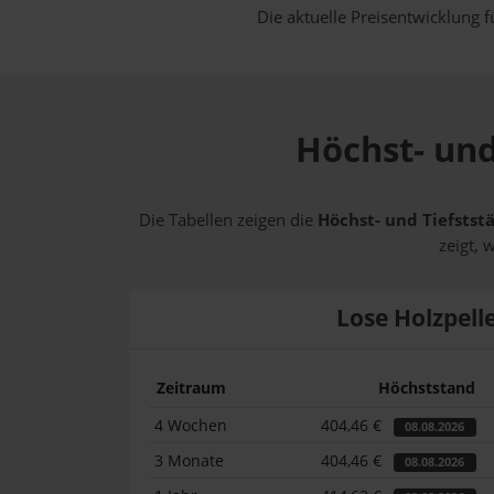
Die aktuelle Preisentwicklung f
Höchst- und
Die Tabellen zeigen die
Höchst- und Tiefststä
zeigt, 
Lose Holzpell
Zeitraum
Höchststand
4 Wochen
404,46 €
08.08.2026
3 Monate
404,46 €
08.08.2026