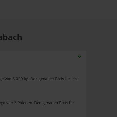
Habach
ge von 6.000 kg. Den genauen Preis für Ihre
nge von 2 Paletten. Den genauen Preis für