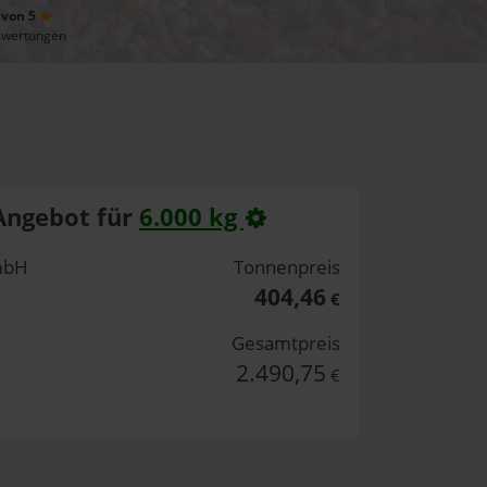
 von 5
ewertungen
Angebot für
6.000 kg
mbH
Tonnenpreis
404,46
€
Gesamtpreis
2.490,75
€