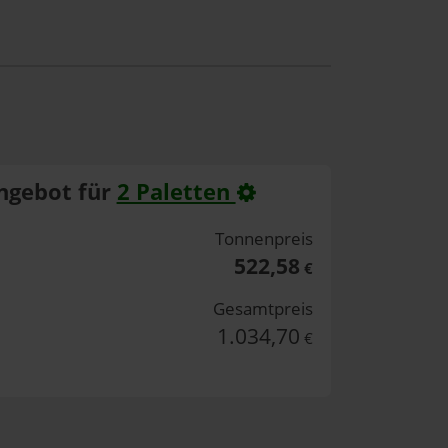
ngebot für
2 Paletten
Tonnenpreis
522,58
€
Gesamtpreis
1.034,70
€