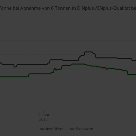
1 Tonne bei Abnahme
von 6 Tonnen
in DINplus-/ENplus-Qualität bei 
Januar
2026
lose Ware
Sackware