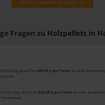
Alle 5 Angebote anzeigen
ge Fragen zu Holzpellets in 
82392) liegt aktuell bei
404,46 € pro Tonne
bei einer Bestellmen
isrechner
.
82392) liegt aktuell bei
522,58 € pro Tonne
bei einer Bestellme
n
Preisrechner
.