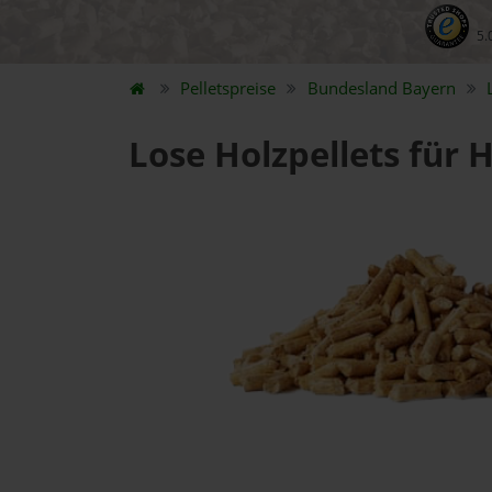
5.
Pelletspreise
Bundesland
Bayern
Lose Holzpellets für 