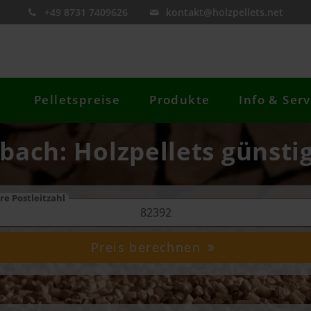
+49 8731 7409626
kontakt@holzpellets.net
Pelletspreise
Produkte
Info & Serv
bach: Holzpellets günsti
re Postleitzahl
Preis berechnen