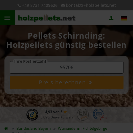
+49 8731 7409626
kontakt@holzpellets.net
Pellets Schirnding:
Holzpellets günstig bestellen
Ihre Postleitzahl
Preis berechnen
4,93 von 5
5.090 Bewertungen
Bundesland
Bayern
Wunsiedel im Fichtelgebirge