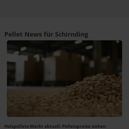
Pellet News für Schirnding
Holzpellets-Markt aktuell: Pelletspreise ziehen