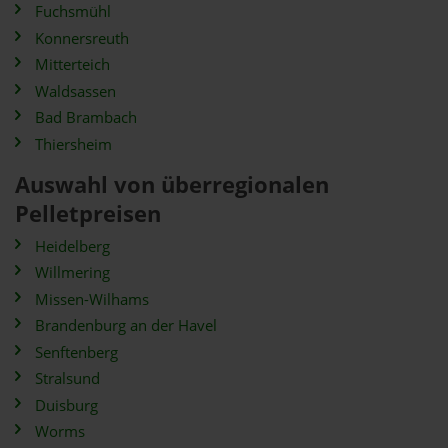
Fuchsmühl
Konnersreuth
Mitterteich
Waldsassen
Bad Brambach
Thiersheim
Auswahl von überregionalen
Pelletpreisen
Heidelberg
Willmering
Missen-Wilhams
Brandenburg an der Havel
Senftenberg
Stralsund
Duisburg
Worms