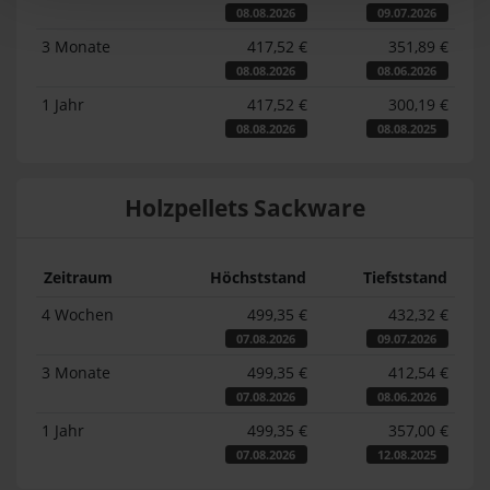
08.08.2026
09.07.2026
3 Monate
417,52 €
351,89 €
08.08.2026
08.06.2026
1 Jahr
417,52 €
300,19 €
08.08.2026
08.08.2025
Holzpellets Sackware
Zeitraum
Höchststand
Tiefststand
4 Wochen
499,35 €
432,32 €
07.08.2026
09.07.2026
3 Monate
499,35 €
412,54 €
07.08.2026
08.06.2026
1 Jahr
499,35 €
357,00 €
07.08.2026
12.08.2025