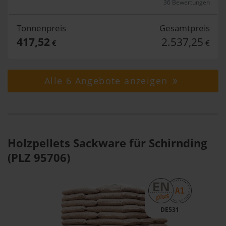
36 Bewertungen
Tonnenpreis
Gesamtpreis
417,52
2.537,25
€
€
Alle 6 Angebote anzeigen
Holzpellets Sackware für Schirnding
(PLZ 95706)
DE531