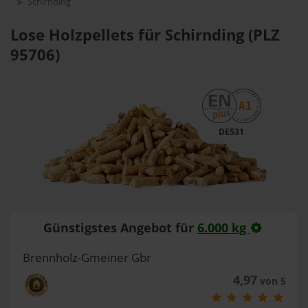
Schirnding
Lose Holzpellets für Schirnding (PLZ
95706)
DE531
Günstigstes Angebot für
6.000 kg
Brennholz-Gmeiner Gbr
4,97
von 5