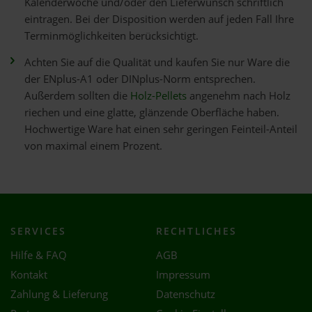
Kalenderwoche und/oder den Lieferwunsch schriftlich
eintragen. Bei der Disposition werden auf jeden Fall Ihre
Terminmöglichkeiten berücksichtigt.
Achten Sie auf die Qualität und kaufen Sie nur Ware die
der ENplus-A1 oder DINplus-Norm entsprechen.
Außerdem sollten die
Holz-Pellets
angenehm nach Holz
riechen und eine glatte, glänzende Oberfläche haben.
Hochwertige Ware hat einen sehr geringen Feinteil-Anteil
von maximal einem Prozent.
SERVICES
RECHTLICHES
Hilfe & FAQ
AGB
Kontakt
Impressum
Zahlung & Lieferung
Datenschutz