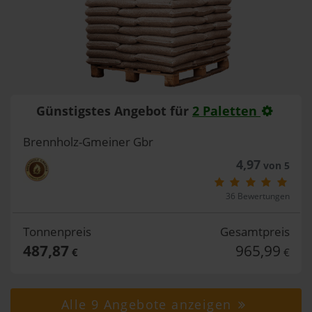
Günstigstes Angebot für
2 Paletten
Brennholz-Gmeiner Gbr
4,97
von 5
36 Bewertungen
Tonnenpreis
Gesamtpreis
487,87
965,99
€
€
Alle 9 Angebote anzeigen