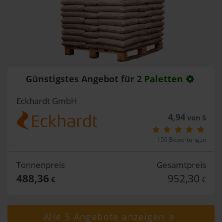
Günstigstes Angebot für
2 Paletten
Eckhardt GmbH
4,94
von 5
150 Bewertungen
Tonnenpreis
Gesamtpreis
488,36
952,30
€
€
Alle 5 Angebote anzeigen