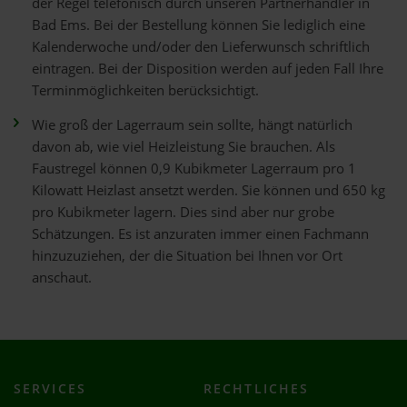
der Regel telefonisch durch unseren Partnerhändler in
Bad Ems. Bei der Bestellung können Sie lediglich eine
Kalenderwoche und/oder den Lieferwunsch schriftlich
eintragen. Bei der Disposition werden auf jeden Fall Ihre
Terminmöglichkeiten berücksichtigt.
Wie groß der Lagerraum sein sollte, hängt natürlich
davon ab, wie viel Heizleistung Sie brauchen. Als
Faustregel können 0,9 Kubikmeter Lagerraum pro 1
Kilowatt Heizlast ansetzt werden. Sie können und 650 kg
pro Kubikmeter lagern. Dies sind aber nur grobe
Schätzungen. Es ist anzuraten immer einen Fachmann
hinzuzuziehen, der die Situation bei Ihnen vor Ort
anschaut.
SERVICES
RECHTLICHES