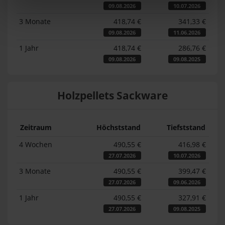
09.08.2026
10.07.2026
3 Monate
418,74 €
341,33 €
09.08.2026
11.06.2026
1 Jahr
418,74 €
286,76 €
09.08.2026
09.08.2025
Holzpellets Sackware
Zeitraum
Höchststand
Tiefststand
4 Wochen
490,55 €
416,98 €
27.07.2026
10.07.2026
3 Monate
490,55 €
399,47 €
27.07.2026
09.06.2026
1 Jahr
490,55 €
327,91 €
27.07.2026
09.08.2025