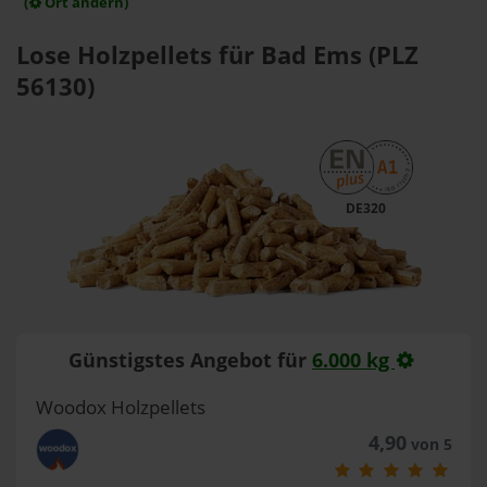
(
Ort ändern)
Lose Holzpellets für Bad Ems (PLZ
56130)
DE320
Günstigstes Angebot für
6.000 kg
Woodox Holzpellets
4,90
von 5