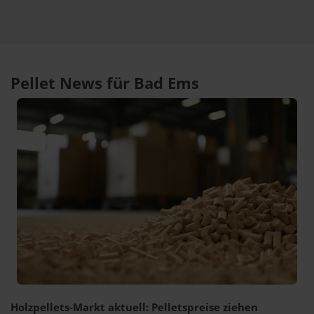
Pellet News für Bad Ems
Holzpellets-Markt aktuell: Pelletspreise ziehen