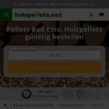
+49 8731 7409626
kontakt@holzpellets.net
Pellets Bad Ems: Holzpellets
günstig bestellen
Ihre Postleitzahl
Preis berechnen
4,93 von 5
5.090 Bewertungen
Bundesland
Rheinland-Pfalz
Rhein-Lahn-Kreis
Bad Ems