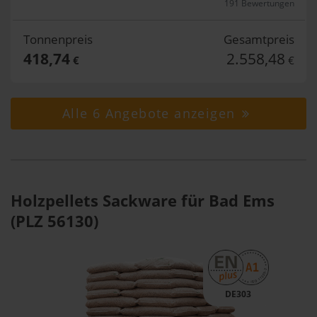
191 Bewertungen
Tonnenpreis
Gesamtpreis
418,74
2.558,48
€
€
Alle 6 Angebote anzeigen
Holzpellets Sackware für Bad Ems
(PLZ 56130)
DE303