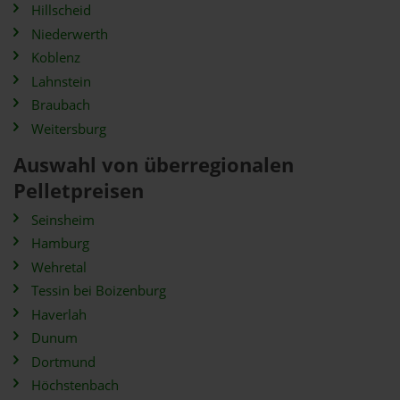
Hillscheid
Niederwerth
Koblenz
Lahnstein
Braubach
Weitersburg
Auswahl von überregionalen
Pelletpreisen
Seinsheim
Hamburg
Wehretal
Tessin bei Boizenburg
Haverlah
Dunum
Dortmund
Höchstenbach