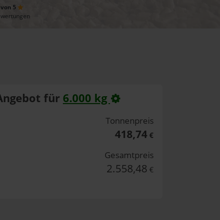
 von 5
ewertungen
Angebot für
6.000 kg
Tonnenpreis
418,74
€
Gesamtpreis
2.558,48
€