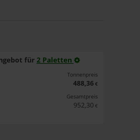
ngebot für
2 Paletten
Tonnenpreis
488,36
€
Gesamtpreis
952,30
€