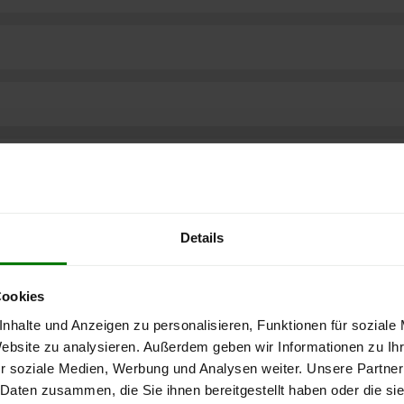
Details
Cookies
nhalte und Anzeigen zu personalisieren, Funktionen für soziale
Website zu analysieren. Außerdem geben wir Informationen zu I
r soziale Medien, Werbung und Analysen weiter. Unsere Partner
ere kostenlose
 Daten zusammen, die Sie ihnen bereitgestellt haben oder die s