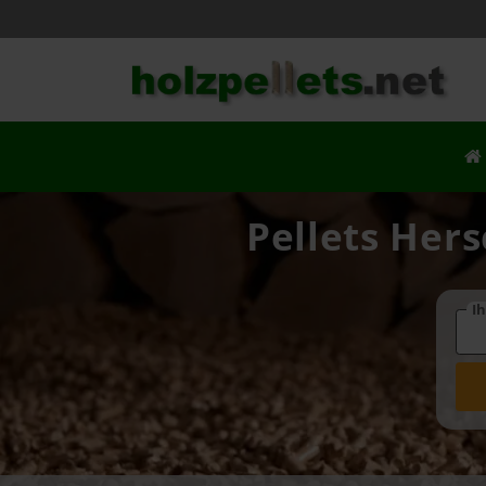
Pellets Hers
Ih