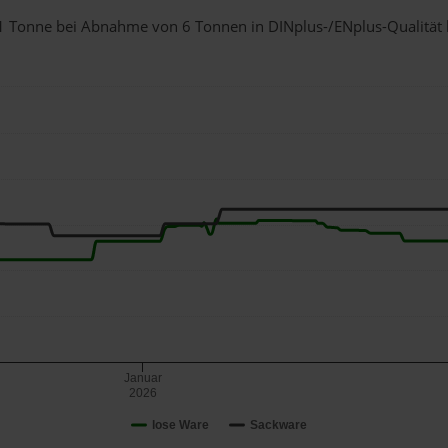
r 1 Tonne bei Abnahme
von 6 Tonnen
in DINplus-/ENplus-Qualität be
Januar
2026
lose Ware
Sackware