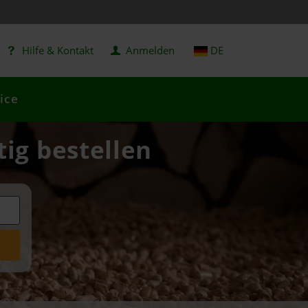
Hilfe & Kontakt
Anmelden
DE
ice
tig bestellen