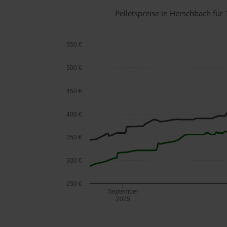
Pelletspreise in Herschbach fü
550 €
500 €
450 €
400 €
350 €
300 €
250 €
September
2025