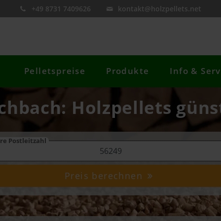
+49 8731 7409626
kontakt@holzpellets.net
Pelletspreise
Produkte
Info & Serv
chbach: Holzpellets güns
re Postleitzahl
Preis berechnen