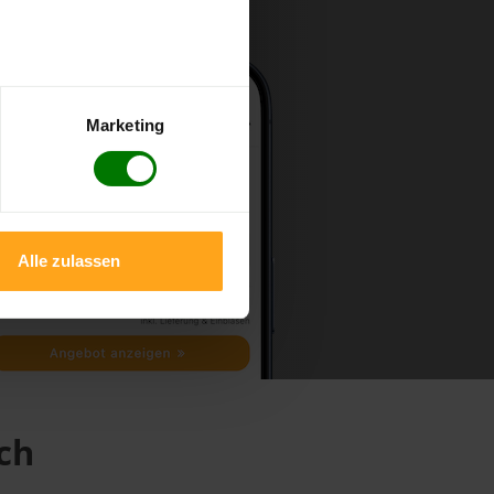
Marketing
Alle zulassen
ch