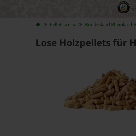
5.
Pelletspreise
Bundesland
Rheinland-P
Lose Holzpellets für 