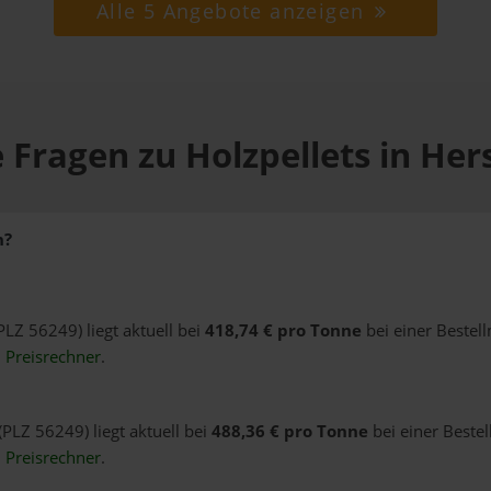
Alle 5 Angebote anzeigen
 Fragen zu Holzpellets in He
h?
PLZ 56249) liegt aktuell bei
418,74 € pro Tonne
bei einer Bestel
n
Preisrechner
.
(PLZ 56249) liegt aktuell bei
488,36 € pro Tonne
bei einer Beste
n
Preisrechner
.