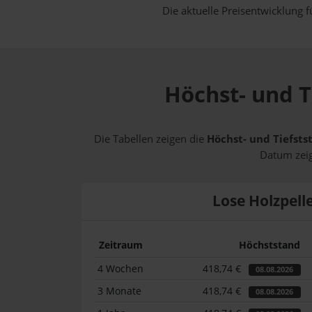
Die aktuelle Preisentwicklung f
Höchst- und T
Die Tabellen zeigen die
Höchst- und Tiefsts
Datum zeig
Lose Holzpell
Zeitraum
Höchststand
4 Wochen
418,74 €
08.08.2026
3 Monate
418,74 €
08.08.2026