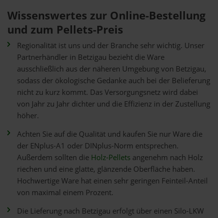
Wissenswertes zur Online-Bestellung
und zum Pellets-Preis
Regionalität ist uns und der Branche sehr wichtig. Unser
Partnerhändler in Betzigau bezieht die Ware
ausschließlich aus der näheren Umgebung von Betzigau,
sodass der ökologische Gedanke auch bei der Belieferung
nicht zu kurz kommt. Das Versorgungsnetz wird dabei
von Jahr zu Jahr dichter und die Effizienz in der Zustellung
höher.
Achten Sie auf die Qualität und kaufen Sie nur Ware die
der ENplus-A1 oder DINplus-Norm entsprechen.
Außerdem sollten die
Holz-Pellets
angenehm nach Holz
riechen und eine glatte, glänzende Oberfläche haben.
Hochwertige Ware hat einen sehr geringen Feinteil-Anteil
von maximal einem Prozent.
Die Lieferung nach Betzigau erfolgt über einen Silo-LKW