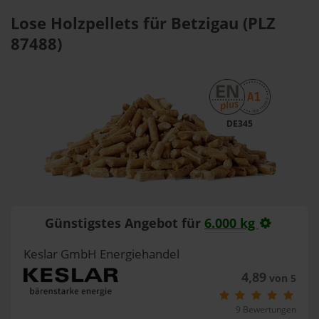
Lose Holzpellets für Betzigau (PLZ
87488)
DE345
Günstigstes Angebot für
6.000 kg
Keslar GmbH Energiehandel
4,89
von 5
9 Bewertungen