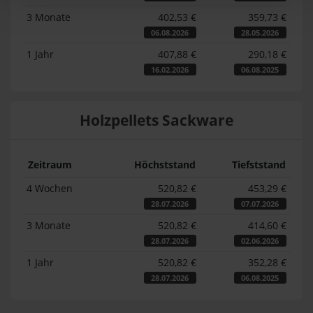
3 Monate
402,53 €
359,73 €
06.08.2026
28.05.2026
1 Jahr
407,88 €
290,18 €
16.02.2026
06.08.2025
Holzpellets Sackware
Zeitraum
Höchststand
Tiefststand
4 Wochen
520,82 €
453,29 €
28.07.2026
07.07.2026
3 Monate
520,82 €
414,60 €
28.07.2026
02.06.2026
1 Jahr
520,82 €
352,28 €
28.07.2026
06.08.2025