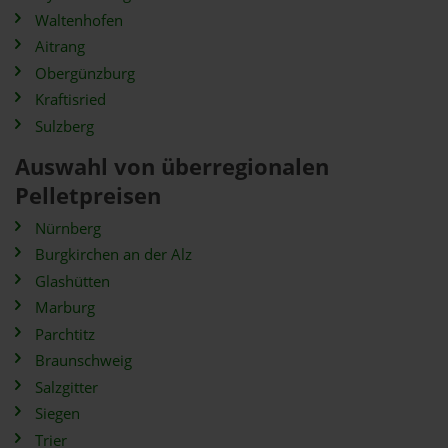
Waltenhofen
Aitrang
Obergünzburg
Kraftisried
Sulzberg
Auswahl von überregionalen
Pelletpreisen
Nürnberg
Burgkirchen an der Alz
Glashütten
Marburg
Parchtitz
Braunschweig
Salzgitter
Siegen
Trier