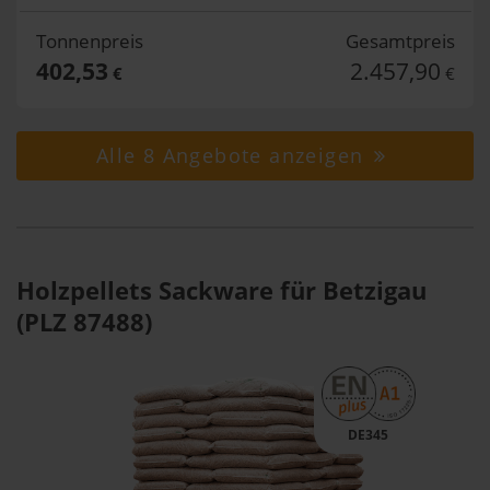
Tonnenpreis
Gesamtpreis
402,53
2.457,90
€
€
Alle 8 Angebote anzeigen
Holzpellets Sackware für Betzigau
(PLZ 87488)
DE345