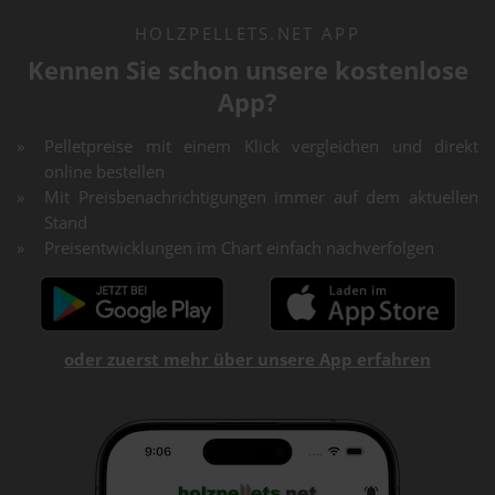
HOLZPELLETS.NET APP
Kennen Sie schon unsere kostenlose
App?
Pelletpreise mit einem Klick vergleichen und direkt
online bestellen
Mit Preisbenachrichtigungen immer auf dem aktuellen
Stand
Preisentwicklungen im Chart einfach nachverfolgen
oder zuerst mehr über unsere App erfahren