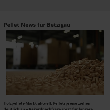
Pellet News für Betzigau
Holzpellets-Markt aktuell: Pelletspreise ziehen
deutlich an – Rekordnachfrage sorgt für längere