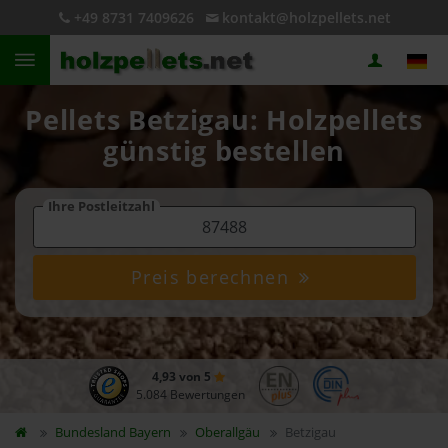
+49 8731 7409626
kontakt@holzpellets.net
Pellets Betzigau: Holzpellets
günstig bestellen
Ihre Postleitzahl
Preis berechnen
4,93 von 5
5.084 Bewertungen
Bundesland
Bayern
Oberallgäu
Betzigau