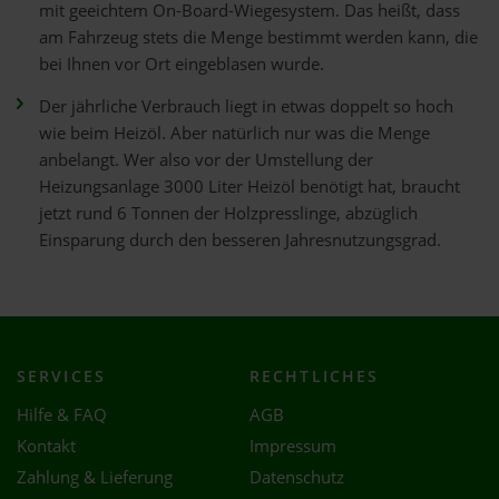
mit geeichtem On-Board-Wiegesystem. Das heißt, dass
am Fahrzeug stets die Menge bestimmt werden kann, die
bei Ihnen vor Ort eingeblasen wurde.
Der jährliche Verbrauch liegt in etwas doppelt so hoch
wie beim Heizöl. Aber natürlich nur was die Menge
anbelangt. Wer also vor der Umstellung der
Heizungsanlage 3000 Liter Heizöl benötigt hat, braucht
jetzt rund 6 Tonnen der Holzpresslinge, abzüglich
Einsparung durch den besseren Jahresnutzungsgrad.
SERVICES
RECHTLICHES
Hilfe & FAQ
AGB
Kontakt
Impressum
Zahlung & Lieferung
Datenschutz