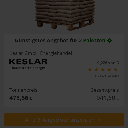
Günstigstes Angebot für
2 Paletten
Keslar GmbH Energiehandel
4,89
von 5
9 Bewertungen
Tonnenpreis
Gesamtpreis
475,56
941,60
€
€
Alle 6 Angebote anzeigen