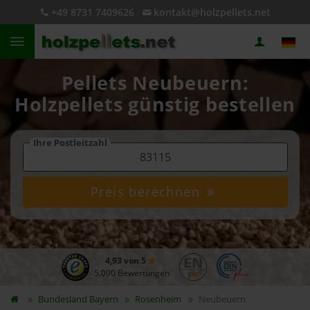
+49 8731 7409626
kontakt@holzpellets.net
Pellets Neubeuern:
Holzpellets günstig bestellen
Ihre Postleitzahl
Preis berechnen
4,93 von 5
5.090 Bewertungen
Bundesland
Bayern
Rosenheim
Neubeuern