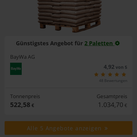
Günstigstes Angebot für
2 Paletten
BayWa AG
4,92
von 5
48 Bewertungen
Tonnenpreis
Gesamtpreis
522,58
1.034,70
€
€
Alle 5 Angebote anzeigen