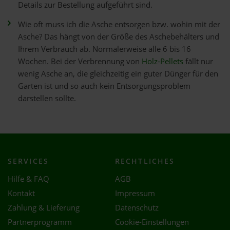
Details zur Bestellung aufgeführt sind.
Wie oft muss ich die Asche entsorgen bzw. wohin mit der
Asche? Das hängt von der Größe des Aschebehälters und
Ihrem Verbrauch ab. Normalerweise alle 6 bis 16
Wochen. Bei der Verbrennung von
Holz-Pellets
fällt nur
wenig Asche an, die gleichzeitig ein guter Dünger für den
Garten ist und so auch kein Entsorgungsproblem
darstellen sollte.
SERVICES
RECHTLICHES
Hilfe & FAQ
AGB
Kontakt
Impressum
Zahlung & Lieferung
Datenschutz
Partnerprogramm
Cookie-Einstellungen