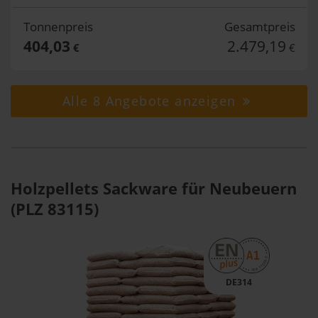
Tonnenpreis
Gesamtpreis
404,03
2.479,19
€
€
Alle 8 Angebote anzeigen
Holzpellets Sackware für Neubeuern
(PLZ 83115)
DE314