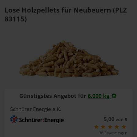
Lose Holzpellets für Neubeuern (PLZ
83115)
Günstigstes Angebot für
6.000 kg
Schnürer Energie e.K.
5,00
von 5
36 Bewertungen