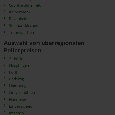
Großkarolinenfeld
Kolbermoor
Rosenheim
Stephanskirchen
Traunwalchen
Auswahl von überregionalen
Pelletpreisen
Althütte
Nusplingen
Fürth
Podelzig
Hamburg
Grevesmühlen
Hannover
Lindenschied
Imsbach