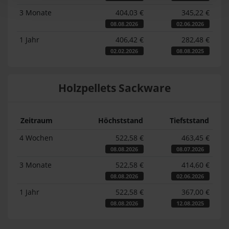
3 Monate
404,03 €
345,22 €
08.08.2026
02.06.2026
1 Jahr
406,42 €
282,48 €
02.02.2026
08.08.2025
Holzpellets Sackware
Zeitraum
Höchststand
Tiefststand
4 Wochen
522,58 €
463,45 €
08.08.2026
08.07.2026
3 Monate
522,58 €
414,60 €
08.08.2026
02.06.2026
1 Jahr
522,58 €
367,00 €
08.08.2026
12.08.2025