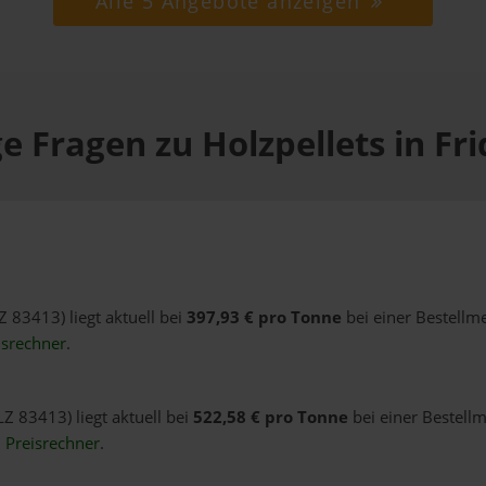
Alle 5 Angebote anzeigen
e Fragen zu Holzpellets in Fri
LZ 83413) liegt aktuell bei
397,93 € pro Tonne
bei einer Bestellm
isrechner
.
LZ 83413) liegt aktuell bei
522,58 € pro Tonne
bei einer Bestellm
n
Preisrechner
.