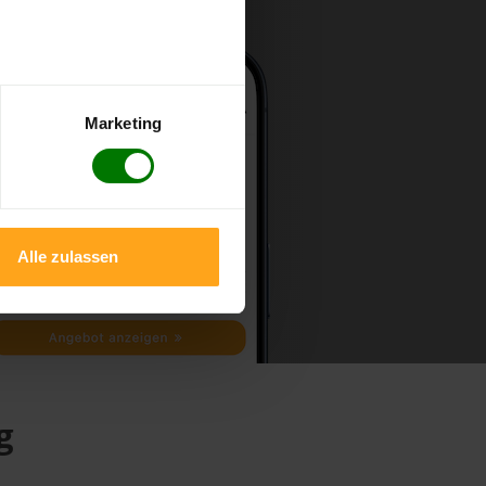
Marketing
Alle zulassen
g