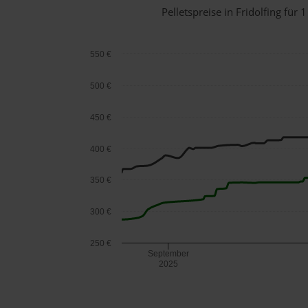
Pelletspreise in Fridolfing fü
550 €
500 €
450 €
400 €
350 €
300 €
250 €
September
2025