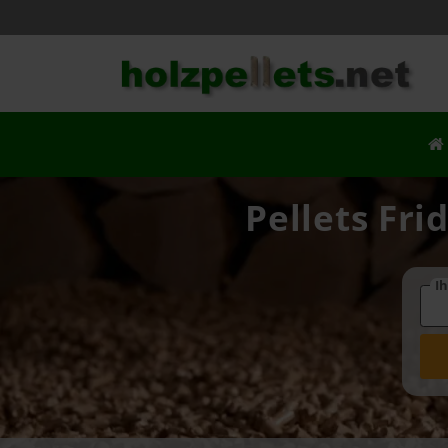
Pellets Fri
Ih