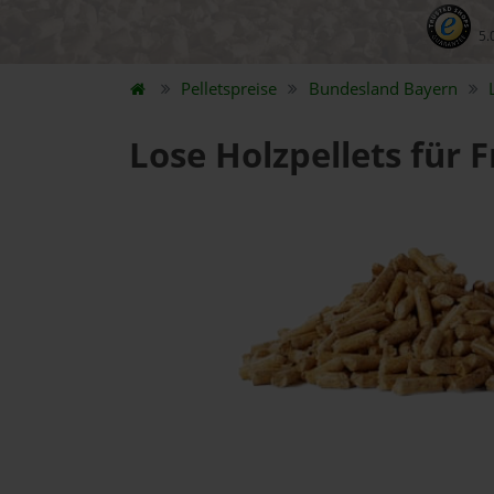
5.
Pelletspreise
Bundesland
Bayern
Lose Holzpellets für F