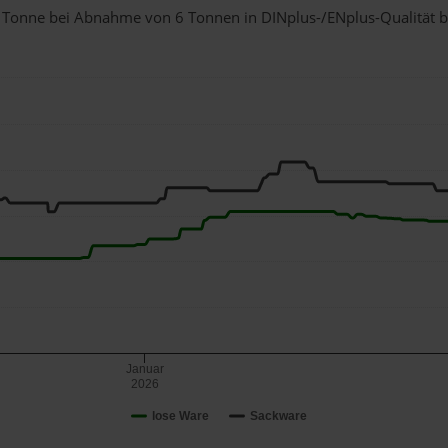
r 1 Tonne bei Abnahme
von 6 Tonnen
in DINplus-/ENplus-Qualität bei
Januar
2026
lose Ware
Sackware