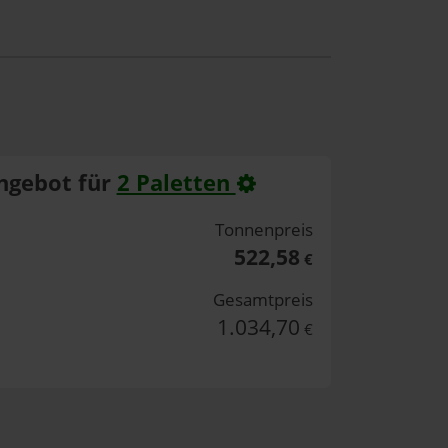
ngebot für
2 Paletten
Tonnenpreis
522,58
€
Gesamtpreis
1.034,70
€