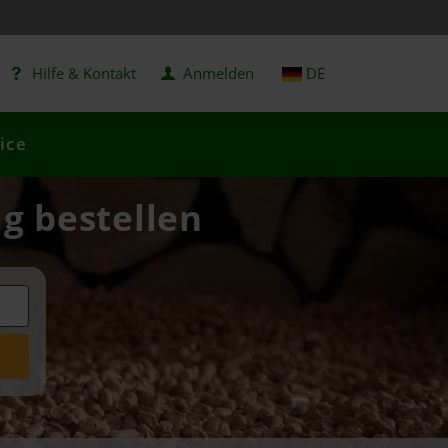
Hilfe & Kontakt
Anmelden
DE
ice
ig bestellen