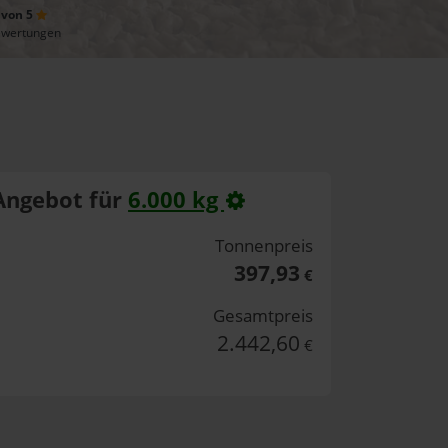
 von 5
ewertungen
Angebot für
6.000 kg
Tonnenpreis
397,93
€
Gesamtpreis
2.442,60
€