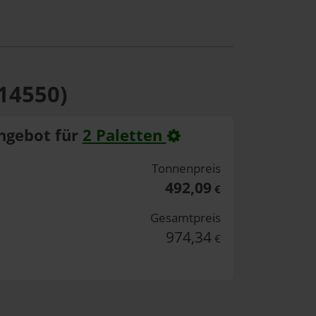
 14550)
ngebot für
2 Paletten
Tonnenpreis
492,09
€
Gesamtpreis
974,34
€