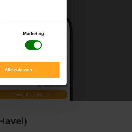
Marketing
Alle zulassen
Havel)