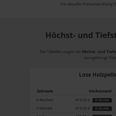
Die aktuelle Preisentwicklung f
Höchst- und Tiefs
Die Tabellen zeigen die
Höchst- und Tiefs
dazugehörige Datu
Lose Holzpell
Zeitraum
Höchststand
4 Wochen
415,16 €
07.08.2026
3 Monate
415,16 €
07.08.2026