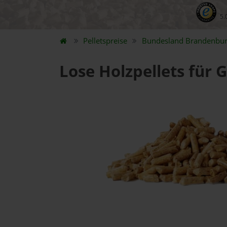
5.
Pelletspreise
Bundesland
Brandenbu
Lose Holzpellets für 