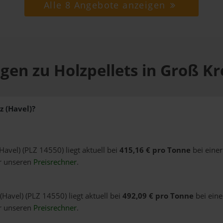
Alle 8 Angebote anzeigen
gen zu Holzpellets in Groß Kr
z (Havel)?
Havel) (PLZ 14550) liegt aktuell bei
415,16 € pro Tonne
bei eine
er unseren
Preisrechner
.
(Havel) (PLZ 14550) liegt aktuell bei
492,09 € pro Tonne
bei eine
er unseren
Preisrechner
.