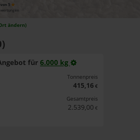
 von 5
ewertungen
Ort ändern)
0)
Angebot für
6.000 kg
Tonnenpreis
415,16
€
Gesamtpreis
2.539,00
€