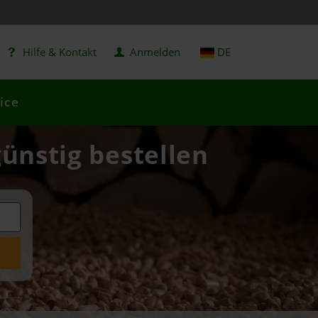
Hilfe & Kontakt
Anmelden
DE
ice
günstig bestellen