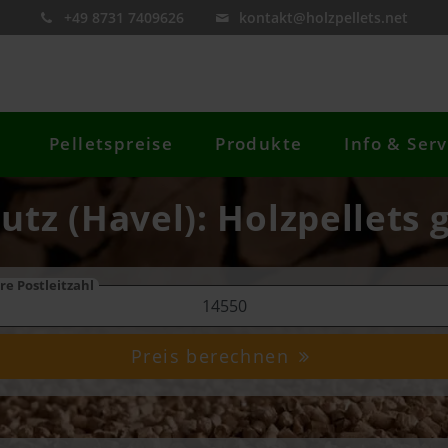
+49 8731 7409626
kontakt@holzpellets.net
Pelletspreise
Produkte
Info & Serv
utz (Havel): Holzpellets 
re Postleitzahl
Preis berechnen