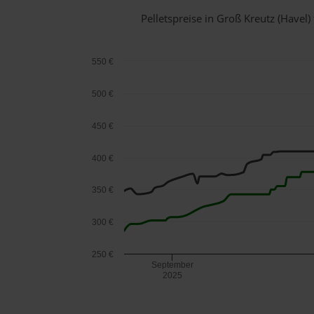
Pelletspreise in Groß Kreutz (Have
550 €
500 €
450 €
400 €
350 €
300 €
250 €
September
2025