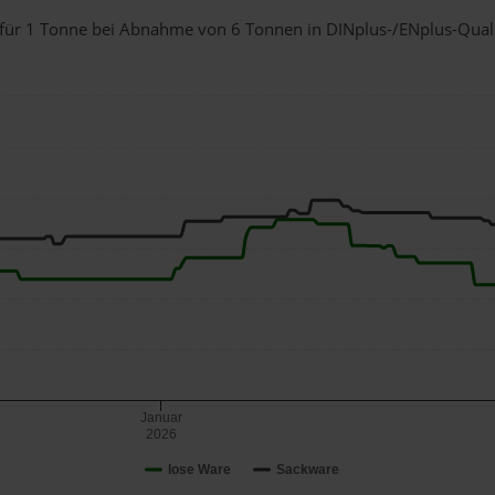
l) für 1 Tonne bei Abnahme
von 6 Tonnen
in DINplus-/ENplus-Qualitä
Januar
2026
lose Ware
Sackware