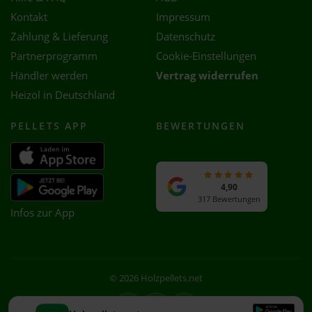
Kontakt
Impressum
Zahlung & Lieferung
Datenschutz
Partnerprogramm
Cookie-Einstellungen
Händler werden
Vertrag widerrufen
Heizöl in Deutschland
PELLETS APP
BEWERTUNGEN
4,90
317 Bewertungen
Infos zur App
© 2026 Holzpellets.net
Facebook
Instagram
WhatsApp