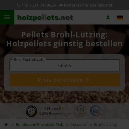
+49 8731 7409626
kontakt@holzpellets.net
Pellets Brohl-Lützing:
Holzpellets günstig bestellen
Ihre Postleitzahl
Preis berechnen
4,93 von 5
5.090 Bewertungen
Bundesland
Rheinland-Pfalz
Ahrweiler
Brohl-Lützing