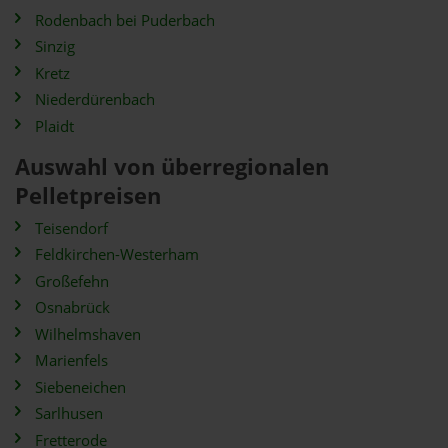
Rodenbach bei Puderbach
Sinzig
Kretz
Niederdürenbach
Plaidt
Auswahl von überregionalen
Pelletpreisen
Teisendorf
Feldkirchen-Westerham
Großefehn
Osnabrück
Wilhelmshaven
Marienfels
Siebeneichen
Sarlhusen
Fretterode