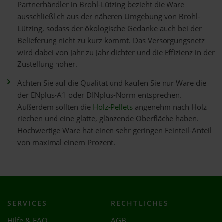
Partnerhändler in Brohl-Lützing bezieht die Ware
ausschließlich aus der näheren Umgebung von Brohl-
Lützing, sodass der ökologische Gedanke auch bei der
Belieferung nicht zu kurz kommt. Das Versorgungsnetz
wird dabei von Jahr zu Jahr dichter und die Effizienz in der
Zustellung höher.
Achten Sie auf die Qualität und kaufen Sie nur Ware die
der ENplus-A1 oder DINplus-Norm entsprechen.
Außerdem sollten die
Holz-Pellets
angenehm nach Holz
riechen und eine glatte, glänzende Oberfläche haben.
Hochwertige Ware hat einen sehr geringen Feinteil-Anteil
von maximal einem Prozent.
SERVICES
RECHTLICHES
Hilfe & FAQ
AGB