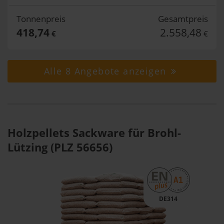
Tonnenpreis
Gesamtpreis
418,74
2.558,48
€
€
Alle 8 Angebote anzeigen
Holzpellets Sackware für Brohl-
Lützing (PLZ 56656)
DE314