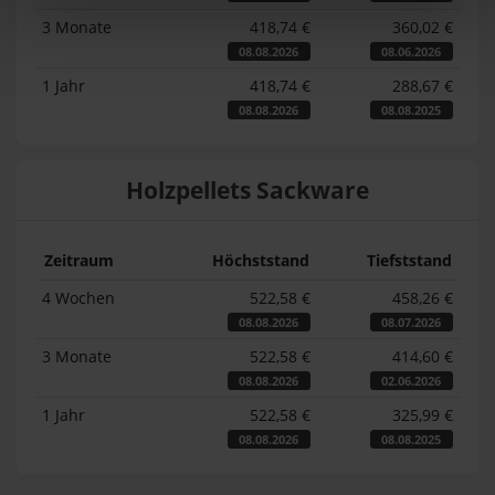
3 Monate
418,74 €
360,02 €
08.08.2026
08.06.2026
1 Jahr
418,74 €
288,67 €
08.08.2026
08.08.2025
Holzpellets Sackware
Zeitraum
Höchststand
Tiefststand
4 Wochen
522,58 €
458,26 €
08.08.2026
08.07.2026
3 Monate
522,58 €
414,60 €
08.08.2026
02.06.2026
1 Jahr
522,58 €
325,99 €
08.08.2026
08.08.2025