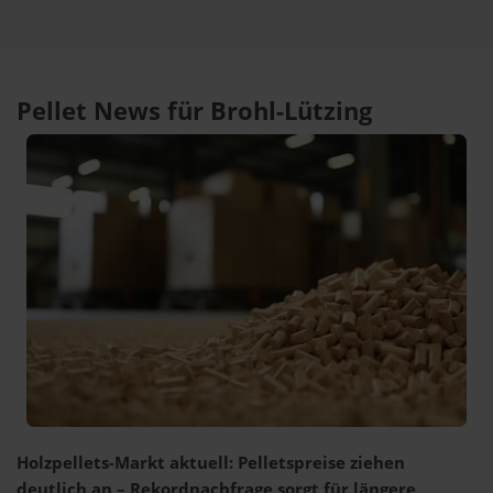
Pellet News für Brohl-Lützing
Holzpellets-Markt aktuell: Pelletspreise ziehen
deutlich an – Rekordnachfrage sorgt für längere