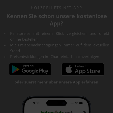
HOLZPELLETS.NET APP
Kennen Sie schon unsere kostenlose
App?
Pelletpreise mit einem Klick vergleichen und direkt
online bestellen
Mit Preisbenachrichtigungen immer auf dem aktuellen
Stand
Preisentwicklungen im Chart einfach nachverfolgen
oder zuerst mehr über unsere App erfahren