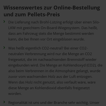
Wissenswertes zur Online-Bestellung
und zum Pellets-Preis
Die Lieferung nach Brohl-Lützing erfolgt über einen Silo-
LKW mit geeichtem On-Board-Wiegesystem. Das heißt,
dass am Fahrzeug stets die Menge bestimmt werden
kann, die bei Ihnen vor Ort eingeblasen wurde.
Was heißt eigentlich CO2-neutral? Bei einer CO2-
neutralen Verbrennung wird nur die Menge an CO2
freigesetzt, die im nachwachsenden Brennstoff wieder
eingebunden wird. Die Menge an Kohlendioxyd (CO2), die
also beim Verbrennen in die Atmosphäre gelangt, wurde
zuvor vom wachsenden Holz aus der Luft entzogen.
Wenn das Holz nicht genutzt, also verfault wäre, wäre
diese Menge an Kohlendioxid ebenfalls freigesetzt
worden.
Regionalität ist uns und der Branche sehr wichtig. Unser