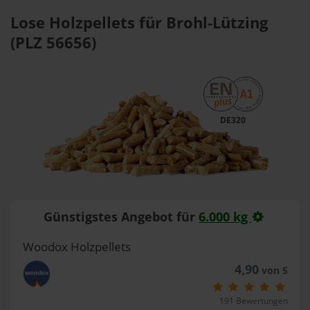
Lose Holzpellets für Brohl-Lützing
(PLZ 56656)
DE320
Günstigstes Angebot für
6.000 kg
Woodox Holzpellets
4,90
von 5
191 Bewertungen