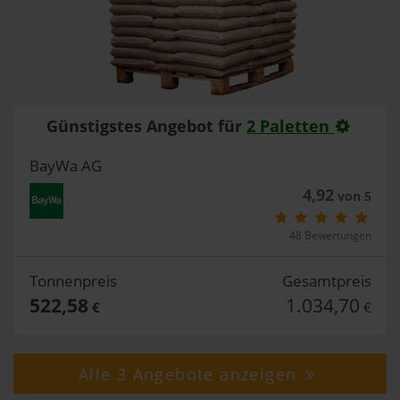
Günstigstes Angebot für
2 Paletten
BayWa AG
4,92
von 5
48 Bewertungen
Tonnenpreis
Gesamtpreis
522,58
1.034,70
€
€
Alle 3 Angebote anzeigen