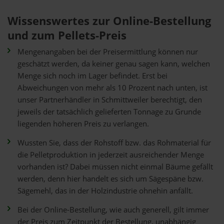
Wissenswertes zur Online-Bestellung
und zum Pellets-Preis
Mengenangaben bei der Preisermittlung können nur
geschätzt werden, da keiner genau sagen kann, welchen
Menge sich noch im Lager befindet. Erst bei
Abweichungen von mehr als 10 Prozent nach unten, ist
unser Partnerhändler in Schmittweiler berechtigt, den
jeweils der tatsächlich gelieferten Tonnage zu Grunde
liegenden höheren Preis zu verlangen.
Wussten Sie, dass der Rohstoff bzw. das Rohmaterial für
die Pelletproduktion in jederzeit ausreichender Menge
vorhanden ist? Dabei müssen nicht einmal Bäume gefällt
werden, denn hier handelt es sich um Sägespäne bzw.
Sägemehl, das in der Holzindustrie ohnehin anfällt.
Bei der Online-Bestellung, wie auch generell, gilt immer
der Preis zum Zeitpunkt der Bestellung, unabhängig