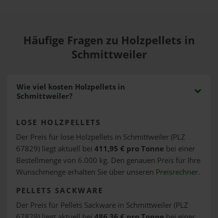
Häufige Fragen zu Holzpellets in
Schmittweiler
Wie viel kosten Holzpellets in
Schmittweiler?
LOSE HOLZPELLETS
Der Preis für lose Holzpellets in Schmittweiler (PLZ
67829) liegt aktuell bei
411,95 € pro Tonne
bei einer
Bestellmenge von 6.000 kg. Den genauen Preis für Ihre
Wunschmenge erhalten Sie über unseren
Preisrechner
.
PELLETS SACKWARE
Der Preis für Pellets Sackware in Schmittweiler (PLZ
67829) liegt aktuell bei
486,36 € pro Tonne
bei einer