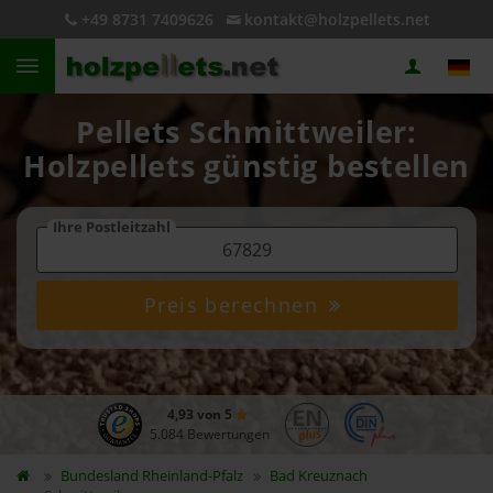
+49 8731 7409626
kontakt@holzpellets.net
Pellets Schmittweiler:
Holzpellets günstig bestellen
Ihre Postleitzahl
Preis berechnen
4,93 von 5
5.084 Bewertungen
Bundesland
Rheinland-Pfalz
Bad Kreuznach