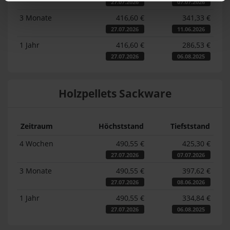
27.07.2026
07.07.2026
3 Monate
416,60 €
341,33 €
27.07.2026
11.06.2026
1 Jahr
416,60 €
286,53 €
27.07.2026
06.08.2025
Holzpellets Sackware
Zeitraum
Höchststand
Tiefststand
4 Wochen
490,55 €
425,30 €
27.07.2026
07.07.2026
3 Monate
490,55 €
397,62 €
27.07.2026
08.06.2026
1 Jahr
490,55 €
334,84 €
27.07.2026
06.08.2025