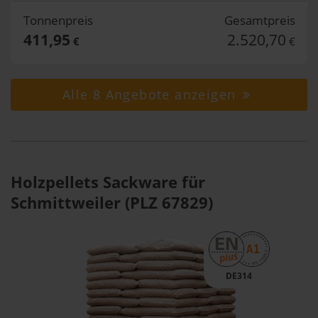
Tonnenpreis
Gesamtpreis
411,95
2.520,70
€
€
Alle 8 Angebote anzeigen
Holzpellets Sackware für
Schmittweiler (PLZ 67829)
DE314