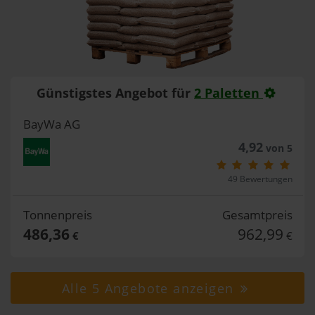
Günstigstes Angebot für
2 Paletten
BayWa AG
4,92
von 5
49 Bewertungen
Tonnenpreis
Gesamtpreis
486,36
962,99
€
€
Alle 5 Angebote anzeigen