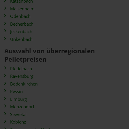
Katzenbach
Meisenheim
Odenbach
Becherbach
Jeckenbach
Unkenbach
Auswahl von überregionalen
Pelletpreisen
Pfedelbach
Ravensburg
Bodenkirchen
Pessin
Limburg
Menzendorf
Seevetal
Koblenz