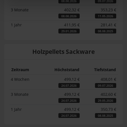
08.08.2026
09.07.2026
3 Monate
402,32 €
353,23 €
08.08.2026
11.05.2026
1 Jahr
411,95 €
281,41 €
29.01.2026
08.08.2025
Holzpellets Sackware
Zeitraum
Höchststand
Tiefststand
4 Wochen
499,12 €
408,01 €
24.07.2026
09.07.2026
3 Monate
499,12 €
402,60 €
24.07.2026
29.05.2026
1 Jahr
499,12 €
350,73 €
24.07.2026
08.08.2025