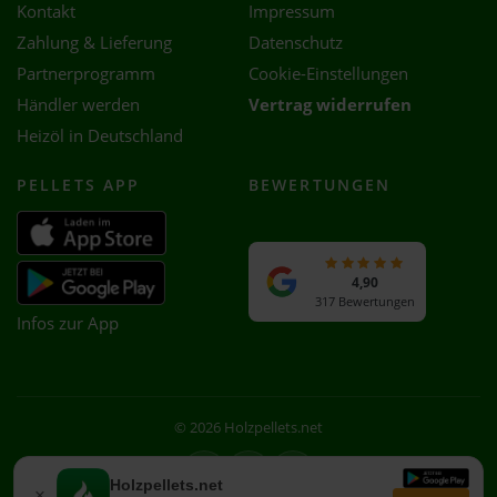
Kontakt
Impressum
Zahlung & Lieferung
Datenschutz
Partnerprogramm
Cookie-Einstellungen
Händler werden
Vertrag widerrufen
Heizöl in Deutschland
PELLETS APP
BEWERTUNGEN
4,90
317 Bewertungen
Infos zur App
© 2026 Holzpellets.net
Facebook
Instagram
WhatsApp
Holzpellets.net
×