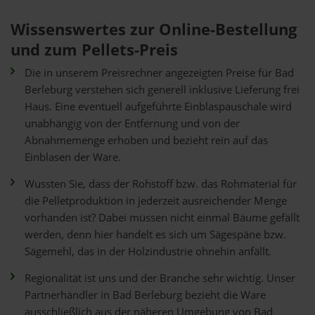
Wissenswertes zur Online-Bestellung
und zum Pellets-Preis
Die in unserem Preisrechner angezeigten Preise für Bad
Berleburg verstehen sich generell inklusive Lieferung frei
Haus. Eine eventuell aufgeführte Einblaspauschale wird
unabhängig von der Entfernung und von der
Abnahmemenge erhoben und bezieht rein auf das
Einblasen der Ware.
Wussten Sie, dass der Rohstoff bzw. das Rohmaterial für
die Pelletproduktion in jederzeit ausreichender Menge
vorhanden ist? Dabei müssen nicht einmal Bäume gefällt
werden, denn hier handelt es sich um Sägespäne bzw.
Sägemehl, das in der Holzindustrie ohnehin anfällt.
Regionalität ist uns und der Branche sehr wichtig. Unser
Partnerhändler in Bad Berleburg bezieht die Ware
ausschließlich aus der näheren Umgebung von Bad