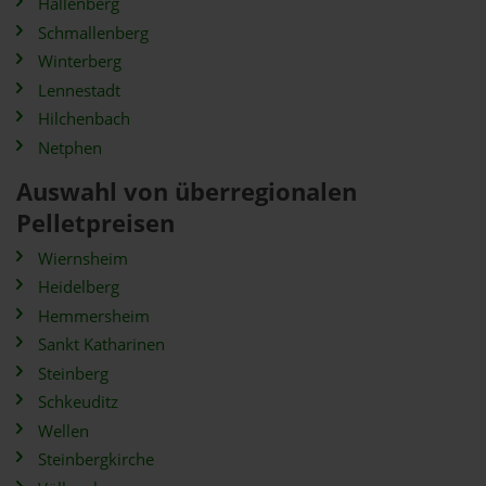
Hallenberg
Schmallenberg
Winterberg
Lennestadt
Hilchenbach
Netphen
Auswahl von überregionalen
Pelletpreisen
Wiernsheim
Heidelberg
Hemmersheim
Sankt Katharinen
Steinberg
Schkeuditz
Wellen
Steinbergkirche