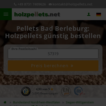
+49 8731 7409626
kontakt@holzpellets.net
Pellets Bad Berleburg:
Holzpellets günstig bestellen
Ihre Postleitzahl
Preis berechnen
4,93 von 5
5.090 Bewertungen
Bundesland
Nordrhein-Westfalen
Siegen-Wittgenstein