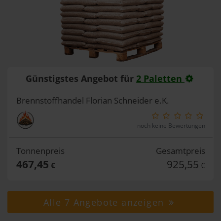
Günstigstes Angebot für
2 Paletten
Brennstoffhandel Florian Schneider e.K.
noch keine Bewertungen
Tonnenpreis
Gesamtpreis
467,45
925,55
€
€
Alle 7 Angebote anzeigen