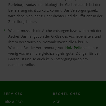
Berleburg, sodass der ökologische Gedanke auch bei der
Belieferung nicht zu kurz kommt. Das Versorgungsnetz
wird dabei von Jahr zu Jahr dichter und die Effizienz in der
Zustellung höher.
Wie oft muss ich die Asche entsorgen bzw. wohin mit der
Asche? Das hängt von der Größe des Aschebehälters und
Ihrem Verbrauch ab. Normalerweise alle 6 bis 16
Wochen. Bei der Verbrennung von
Holz-Pellets
fällt nur
wenig Asche an, die gleichzeitig ein guter Dünger für den
Garten ist und so auch kein Entsorgungsproblem
darstellen sollte.
SERVICES
RECHTLICHES
Hilfe & FAQ
AGB