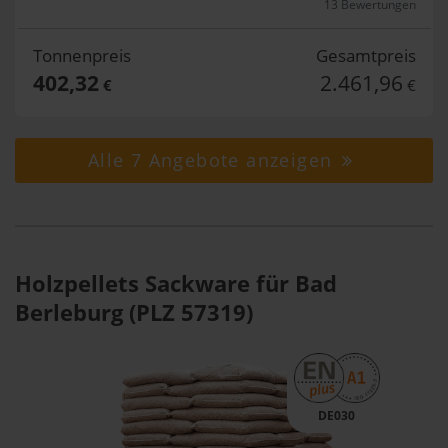
13 Bewertungen
Tonnenpreis
Gesamtpreis
402,32
2.461,96
€
€
Alle 7 Angebote anzeigen
Holzpellets Sackware für Bad
Berleburg (PLZ 57319)
DE030