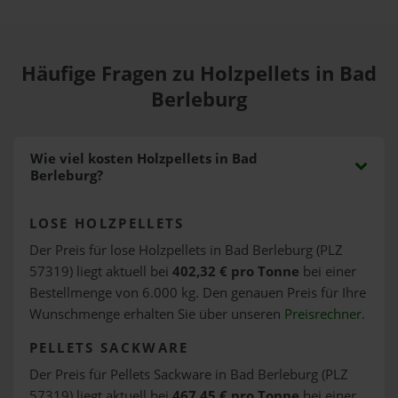
Häufige Fragen zu Holzpellets in Bad
Berleburg
Wie viel kosten Holzpellets in Bad
Berleburg?
LOSE HOLZPELLETS
Der Preis für lose Holzpellets in Bad Berleburg (PLZ
57319) liegt aktuell bei
402,32 € pro Tonne
bei einer
Bestellmenge von 6.000 kg. Den genauen Preis für Ihre
Wunschmenge erhalten Sie über unseren
Preisrechner
.
PELLETS SACKWARE
Der Preis für Pellets Sackware in Bad Berleburg (PLZ
57319) liegt aktuell bei
467,45 € pro Tonne
bei einer