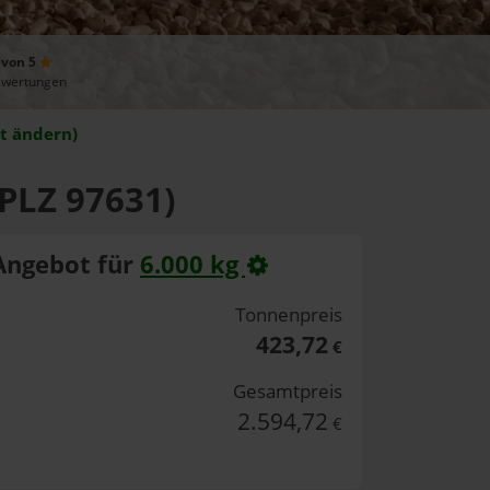
 von 5
ewertungen
t ändern)
(PLZ 97631)
Angebot für
6.000 kg
Tonnenpreis
423,72
€
Gesamtpreis
2.594,72
€