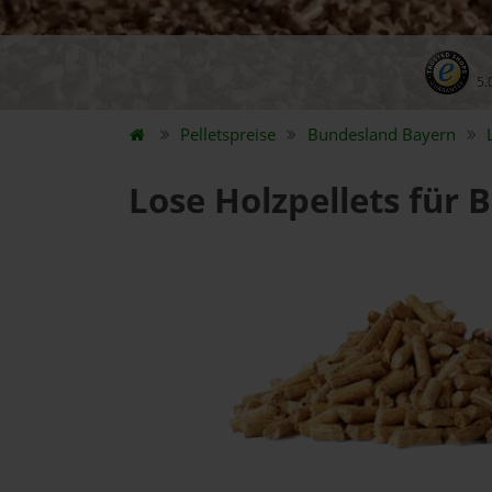
5.
Pelletspreise
Bundesland
Bayern
Lose Holzpellets für 