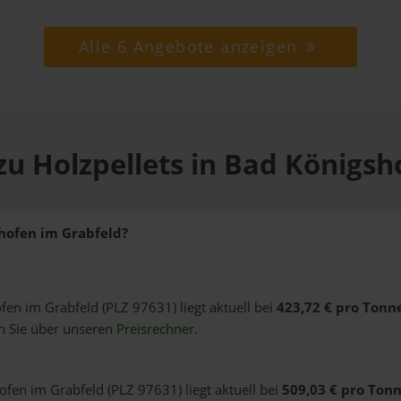
Alle 6 Angebote anzeigen
zu Holzpellets in Bad Königsh
shofen im Grabfeld?
ofen im Grabfeld (PLZ 97631) liegt aktuell bei
423,72 € pro Tonn
n Sie über unseren
Preisrechner
.
ofen im Grabfeld (PLZ 97631) liegt aktuell bei
509,03 € pro Ton