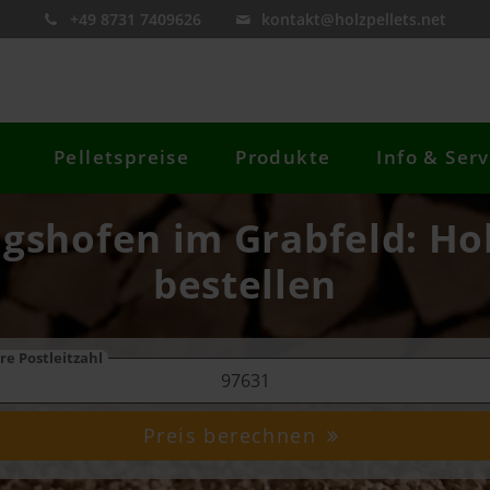
+49 8731 7409626
kontakt@holzpellets.net
Pelletspreise
Produkte
Info & Serv
igshofen im Grabfeld: Hol
bestellen
re Postleitzahl
Preis berechnen