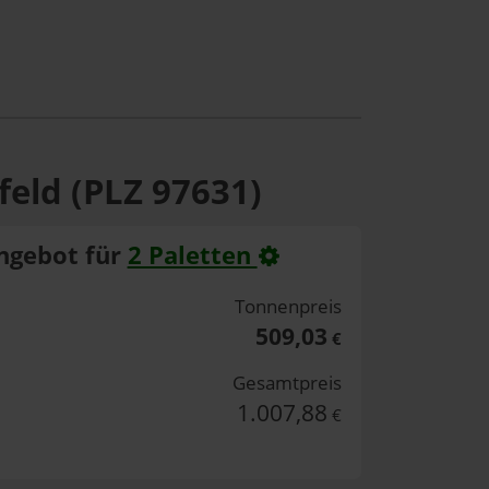
feld (PLZ 97631)
ngebot für
2 Paletten
Tonnenpreis
509,03
€
Gesamtpreis
1.007,88
€