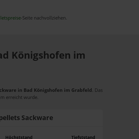
letspreise
-Seite nachvollziehen.
Bad Königshofen im
Sackware in Bad Königshofen im Grabfeld
. Das
um erreicht wurde.
pellets Sackware
Höchststand
Tiefststand