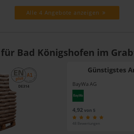
Alle 4 Angebote anzeigen
 für Bad Königshofen im Grab
Günstigstes A
BayWa AG
DE314
4,92
von 5
48 Bewertungen