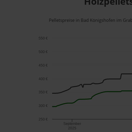
Holzpellet
Pelletspreise in Bad Königshofen im Gr
550 €
500 €
450 €
400 €
350 €
300 €
250 €
September
2025