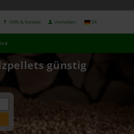
Hilfe & Kontakt
Anmelden
DE
ice
zpellets günstig