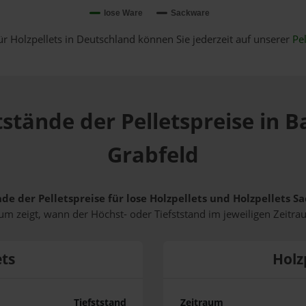
lose Ware
Sackware
ür Holzpellets in Deutschland können Sie jederzeit auf unserer
Pel
tstände der Pelletspreise in 
Grabfeld
nde der Pelletspreise für lose Holzpellets und Holzpellets 
m zeigt, wann der Höchst- oder Tiefststand im jeweiligen Zeitra
ets
Holz
Tiefststand
Zeitraum