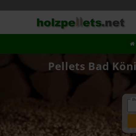
Pellets Bad Kön
Ih