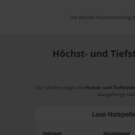
Die aktuelle Preisentwicklung f
Höchst- und Tiefs
Die Tabellen zeigen die
Höchst- und Tiefststä
dazugehörige Datu
Lose Holzpell
Zeitraum
Höchststand