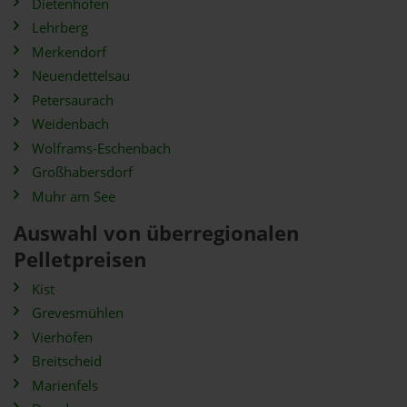
Dietenhofen
Lehrberg
Merkendorf
Neuendettelsau
Petersaurach
Weidenbach
Wolframs-Eschenbach
Großhabersdorf
Muhr am See
Auswahl von überregionalen
Pelletpreisen
Kist
Grevesmühlen
Vierhöfen
Breitscheid
Marienfels