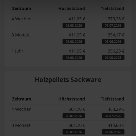
Zeitraum
Höchststand
Tiefststand
4 Wochen
411,95 €
379,28 €
06.08.2026
07.07.2026
3 Monate
411,95 €
354,17 €
06.08.2026
08.06.2026
1 Jahr
411,95 €
296,23 €
06.08.2026
06.08.2025
Holzpellets Sackware
Zeitraum
Höchststand
Tiefststand
4 Wochen
501,70 €
453,29 €
28.07.2026
07.07.2026
3 Monate
501,70 €
414,60 €
28.07.2026
02.06.2026