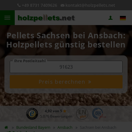
+49 8731 7409626
kontakt@holzpellets.net
Pellets Sachsen bei Ansbach:
Holzpellets günstig bestellen
Ihre Postleitzahl
Preis berechnen
4,92 von 5
5.076 Bewertungen
Bundesland
Bayern
Ansbach
Sachsen bei Ansbach