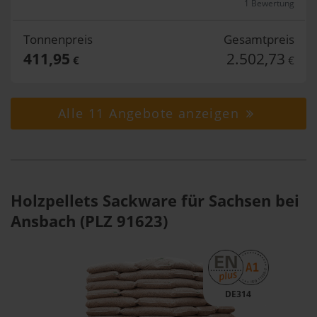
1 Bewertung
Tonnenpreis
Gesamtpreis
411,95
2.502,73
€
€
Alle 11 Angebote anzeigen
Holzpellets Sackware für Sachsen bei
Ansbach (PLZ 91623)
DE314