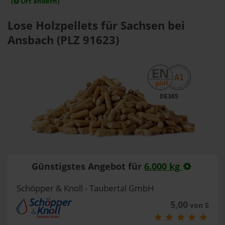
(
Ort ändern)
Lose Holzpellets für Sachsen bei
Ansbach (PLZ 91623)
DE385
Günstigstes Angebot für
6.000 kg
Schöpper & Knoll - Taubertal GmbH
5,00
von 5