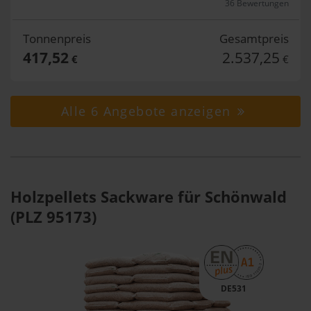
36 Bewertungen
Tonnenpreis
Gesamtpreis
417,52
2.537,25
€
€
Alle 6 Angebote anzeigen
Holzpellets Sackware für Schönwald
(PLZ 95173)
DE531