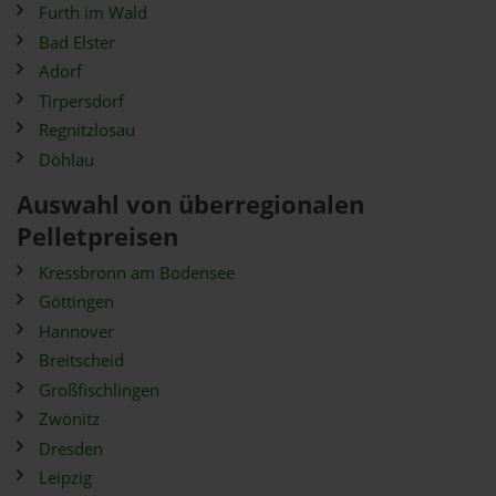
Furth im Wald
Bad Elster
Adorf
Tirpersdorf
Regnitzlosau
Döhlau
Auswahl von überregionalen
Pelletpreisen
Kressbronn am Bodensee
Göttingen
Hannover
Breitscheid
Großfischlingen
Zwönitz
Dresden
Leipzig