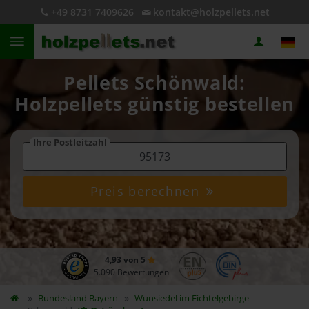
+49 8731 7409626
kontakt@holzpellets.net
Pellets Schönwald:
Holzpellets günstig bestellen
Ihre Postleitzahl
Preis berechnen
4,93 von 5
5.090 Bewertungen
Bundesland
Bayern
Wunsiedel im Fichtelgebirge