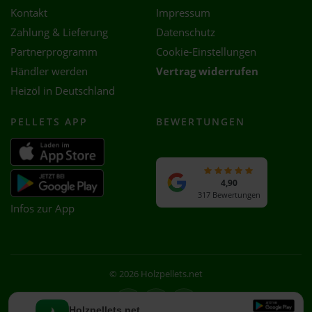
Kontakt
Impressum
Zahlung & Lieferung
Datenschutz
Partnerprogramm
Cookie-Einstellungen
Händler werden
Vertrag widerrufen
Heizöl in Deutschland
PELLETS APP
BEWERTUNGEN
4,90
317 Bewertungen
Infos zur App
© 2026 Holzpellets.net
Facebook
Instagram
WhatsApp
Holzpellets.net