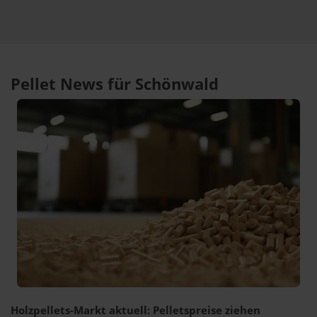
Pellet News für Schönwald
Holzpellets-Markt aktuell: Pelletspreise ziehen