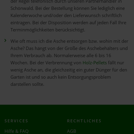
der Regel telefonisch durch unseren Partnerhändler in
Schönwald. Bei der Bestellung können Sie lediglich eine
Kalenderwoche und/oder den Lieferwunsch schriftlich
eintragen. Bei der Disposition werden auf jeden Fall Ihre
Terminmöglichkeiten berücksichtigt.
Wie oft muss ich die Asche entsorgen bzw. wohin mit der
Asche? Das hängt von der Größe des Aschebehälters und
Ihrem Verbrauch ab. Normalerweise alle 6 bis 16
Wochen. Bei der Verbrennung von
Holz-Pellets
fällt nur
wenig Asche an, die gleichzeitig ein guter Dünger für den
Garten ist und so auch kein Entsorgungsproblem
darstellen sollte.
SERVICES
RECHTLICHES
Hilfe & FAQ
AGB