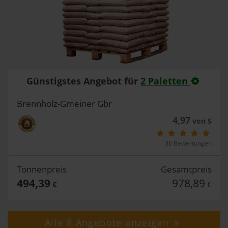
Günstigstes Angebot für
2 Paletten
Brennholz-Gmeiner Gbr
4,97
von 5
36 Bewertungen
Tonnenpreis
Gesamtpreis
494,39
978,89
€
€
Alle 8 Angebote anzeigen