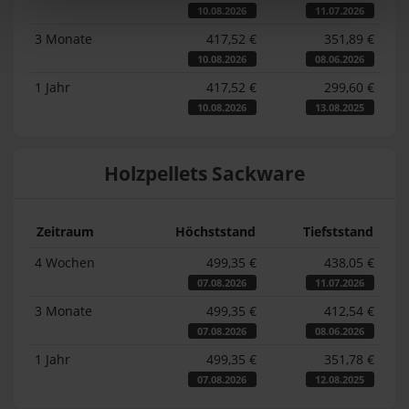
10.08.2026
11.07.2026
3 Monate
417,52 €
351,89 €
10.08.2026
08.06.2026
1 Jahr
417,52 €
299,60 €
10.08.2026
13.08.2025
Holzpellets Sackware
Zeitraum
Höchststand
Tiefststand
4 Wochen
499,35 €
438,05 €
07.08.2026
11.07.2026
3 Monate
499,35 €
412,54 €
07.08.2026
08.06.2026
1 Jahr
499,35 €
351,78 €
07.08.2026
12.08.2025