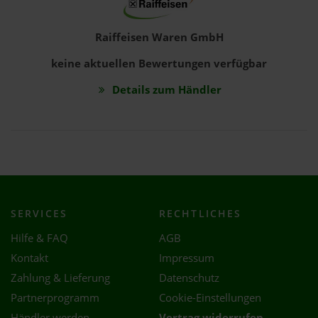
Raiffeisen Waren GmbH
keine aktuellen Bewertungen verfügbar
Details zum Händler
SERVICES
RECHTLICHES
Hilfe & FAQ
AGB
Kontakt
Impressum
Zahlung & Lieferung
Datenschutz
Partnerprogramm
Cookie-Einstellungen
Händler werden
Vertrag widerrufen