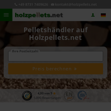
+49 8731 7409626
kontakt@holzpellets.net
Pelletshändler auf
Holzpellets.net
Ihre Postleitzahl
Preis berechnen
4,93 von 5
5.090 Bewertungen