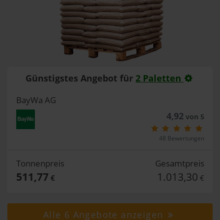
Günstigstes Angebot für
2 Paletten
BayWa AG
4,92
von 5
48 Bewertungen
Tonnenpreis
Gesamtpreis
511,77
1.013,30
€
€
Alle 6 Angebote anzeigen