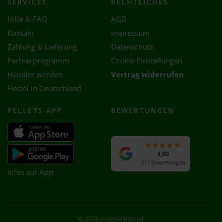
SERVICES
RECHTLICHES
Hilfe & FAQ
AGB
Kontakt
Impressum
Zahlung & Lieferung
Datenschutz
Partnerprogramm
Cookie-Einstellungen
Händler werden
Vertrag widerrufen
Heizöl in Deutschland
PELLETS APP
BEWERTUNGEN
4,90
317 Bewertungen
Infos zur App
© 2026 Holzpellets.net