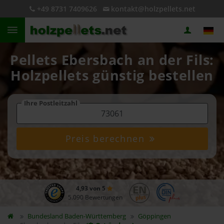
+49 8731 7409626
kontakt@holzpellets.net
Pellets Ebersbach an der Fils:
Holzpellets günstig bestellen
Ihre Postleitzahl
Preis berechnen
4,93 von 5
5.090 Bewertungen
Bundesland
Baden-Württemberg
Göppingen