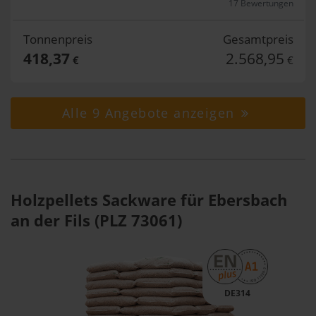
17 Bewertungen
Tonnenpreis
Gesamtpreis
418,37
2.568,95
€
€
Alle 9 Angebote anzeigen
Holzpellets Sackware für Ebersbach
an der Fils (PLZ 73061)
DE314