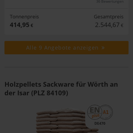
36 Bewertungen
Tonnenpreis
Gesamtpreis
414,95
2.544,67
€
€
Alle 9 Angebote anzeigen
Holzpellets Sackware für Wörth an
der Isar (PLZ 84109)
DE470