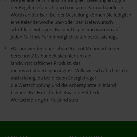
Die genaue Terminabstimmung der Lieferung erfolgt in
der Regel telefonisch durch unseren Partnerhändler in
Wörth an der Isar. Bei der Bestellung können Sie lediglich
eine Kalenderwoche und/oder den Lieferwunsch
schriftlich eintragen. Bei der Disposition werden auf
jeden Fall Ihre Terminmöglichkeiten berücksichtigt.
Warum werden nur sieben Prozent Mehrwertsteuer
berechnet? Es handelt sich hier um ein
landwirtschaftliches Produkt, das
mehrwertsteuerbegünstigt ist. Volkswirtschaftlich ist das
auch richtig, da bei diesem Energieträger
die Wertschöpfung und die Arbeitsplätze in Inland
bleiben. Bei Erdöl findet etwa die Hälfte der
Wertschöpfung im Ausland statt.