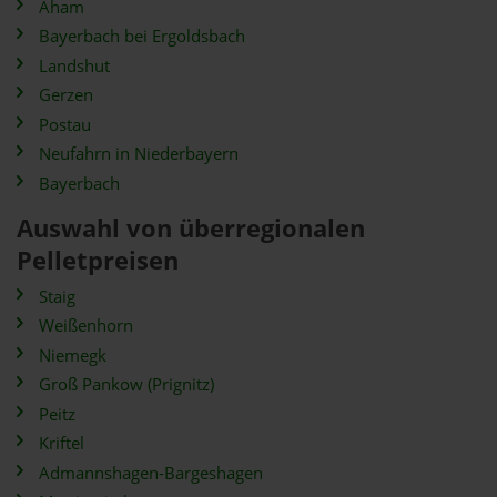
Aham
Bayerbach bei Ergoldsbach
Landshut
Gerzen
Postau
Neufahrn in Niederbayern
Bayerbach
Auswahl von überregionalen
Pelletpreisen
Staig
Weißenhorn
Niemegk
Groß Pankow (Prignitz)
Peitz
Kriftel
Admannshagen-Bargeshagen