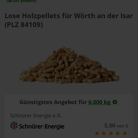
(
Ort ändern)
Lose Holzpellets für Wörth an der Isar
(PLZ 84109)
Günstigstes Angebot für
6.000 kg
Schnürer Energie e.K.
5,00
von 5