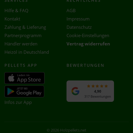
SERVICES
RECHTLICHES
Hilfe & FAQ
AGB
Kontakt
Impressum
Zahlung & Lieferung
Datenschutz
Partnerprogramm
Cookie-Einstellungen
Händler werden
Vertrag widerrufen
Heizöl in Deutschland
PELLETS APP
BEWERTUNGEN
4,90
317 Bewertungen
Infos zur App
© 2026 Holzpellets.net