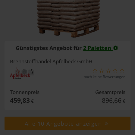
Günstigstes Angebot für
2 Paletten
Brennstoffhandel Apfelbeck GmbH
noch keine Bewertungen
Tonnenpreis
Gesamtpreis
459,83
896,66
€
€
Alle 10 Angebote anzeigen