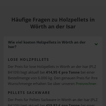
Häufige Fragen zu Holzpellets in
Wörth an der Isar
Wie viel kosten Holzpellets in Wörth an der
Isar?
LOSE HOLZPELLETS
Der Preis für lose Holzpellets in Wörth an der Isar (PLZ
84109) liegt aktuell bei
414,95 € pro Tonne
bei einer
Bestellmenge von 6.000 kg. Den genauen Preis für Ihre
Wunschmenge erhalten Sie über unseren
Preisrechner
.
PELLETS SACKWARE
Der Preis für Pellets Sackware in Wörth an der Isar (PLZ
84109) liegt aktuell bei
459,83 € pro Tonne
bei einer