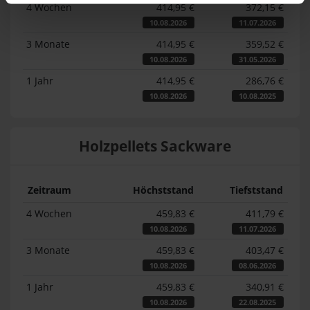
4 Wochen
414,95 €
372,15 €
10.08.2026
11.07.2026
3 Monate
414,95 €
359,52 €
10.08.2026
31.05.2026
1 Jahr
414,95 €
286,76 €
10.08.2026
10.08.2025
Holzpellets Sackware
Zeitraum
Höchststand
Tiefststand
4 Wochen
459,83 €
411,79 €
10.08.2026
11.07.2026
3 Monate
459,83 €
403,47 €
10.08.2026
08.06.2026
1 Jahr
459,83 €
340,91 €
10.08.2026
22.08.2025