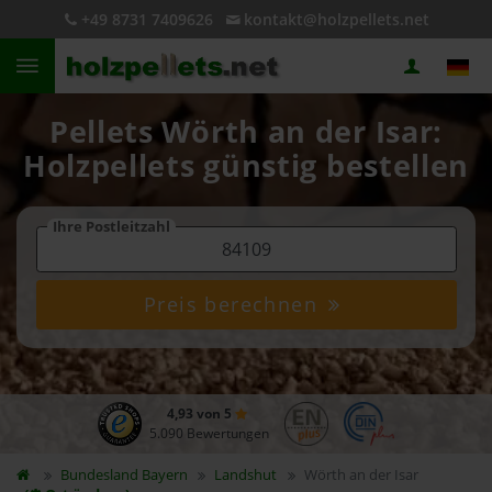
+49 8731 7409626
kontakt@holzpellets.net
Pellets Wörth an der Isar:
Holzpellets günstig bestellen
Ihre Postleitzahl
Preis berechnen
4,93 von 5
5.090 Bewertungen
Bundesland
Bayern
Landshut
Wörth an der Isar