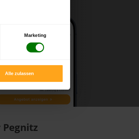
Marketing
Alle zulassen
 Pegnitz