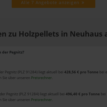
Alle 7 Angebote anzeigen
n zu Holzpellets in Neuhaus 
n der Pegnitz?
er Pegnitz (PLZ 91284) liegt aktuell bei
428,56 € pro Tonne
bei e
n Sie über unseren
Preisrechner
.
der Pegnitz (PLZ 91284) liegt aktuell bei
496,40 € pro Tonne
bei 
n Sie über unseren
Preisrechner
.