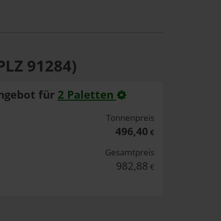
PLZ 91284)
ngebot für
2 Paletten
Tonnenpreis
496,40
€
Gesamtpreis
982,88
€