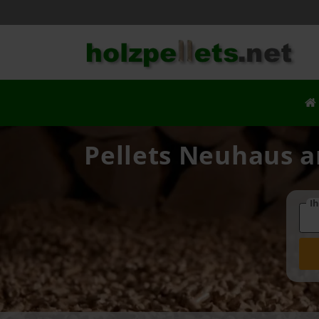
Pellets Neuhaus an
Ih