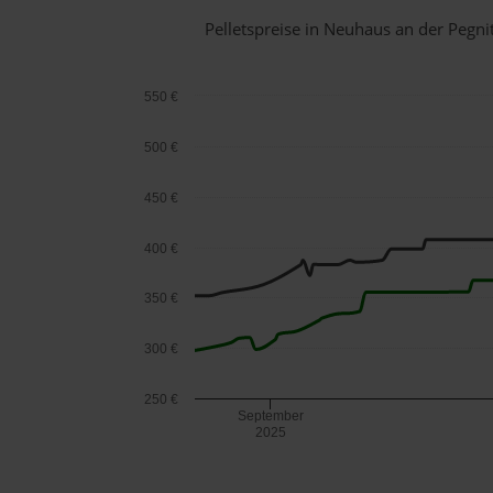
Pelletspreise in Neuhaus an der Pegn
550 €
500 €
450 €
400 €
350 €
300 €
250 €
September
2025