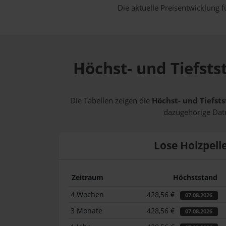
Die aktuelle Preisentwicklung f
Höchst- und Tiefsts
Die Tabellen zeigen die
Höchst- und Tiefsts
dazugehörige Datu
Lose Holzpell
Zeitraum
Höchststand
4 Wochen
428,56 €
07.08.2026
3 Monate
428,56 €
07.08.2026