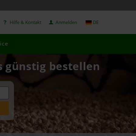
Hilfe & Kontakt
Anmelden
DE
ice
s günstig bestellen