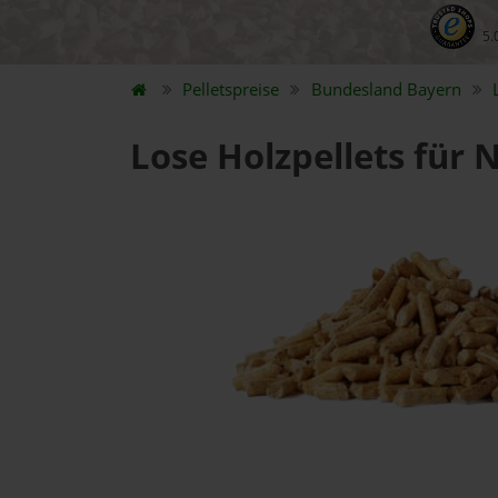
5.
Pelletspreise
Bundesland
Bayern
Lose Holzpellets für 