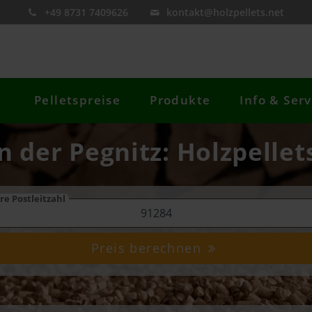
+49 8731 7409626
kontakt@holzpellets.net
Pelletspreise
Produkte
Info & Serv
 der Pegnitz: Holzpellet
re Postleitzahl
Preis berechnen