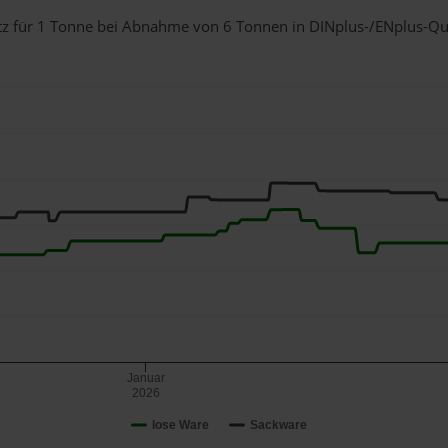
itz für 1 Tonne bei Abnahme
von 6 Tonnen
in DINplus-/ENplus-Qual
Januar
2026
lose Ware
Sackware