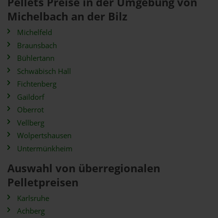
Pellets Preise in der Umgebung von
Michelbach an der Bilz
Michelfeld
Braunsbach
Bühlertann
Schwäbisch Hall
Fichtenberg
Gaildorf
Oberrot
Vellberg
Wolpertshausen
Untermünkheim
Auswahl von überregionalen
Pelletpreisen
Karlsruhe
Achberg