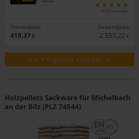
10 Bewertungen
Tonnenpreis
Gesamtpreis
418,37
2.553,22
€
€
Alle 9 Angebote anzeigen
Holzpellets Sackware für Michelbach
an der Bilz (PLZ 74544)
DE303