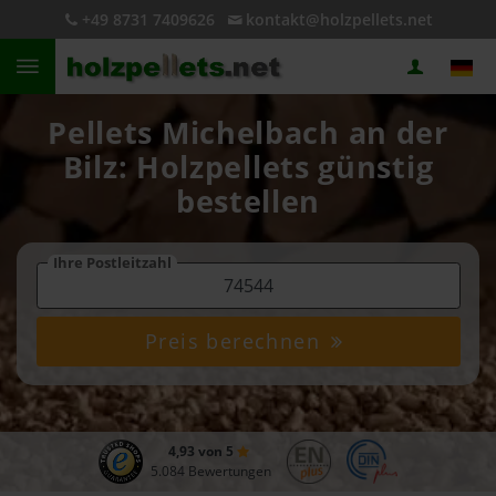
+49 8731 7409626
kontakt@holzpellets.net
Pellets Michelbach an der
Bilz: Holzpellets günstig
bestellen
Ihre Postleitzahl
Preis berechnen
4,93 von 5
5.084 Bewertungen