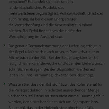
berechnet? Es handelt sich hier um ein
landwirtschaftliches Produkt, das
mehrwertsteuerbegünstigt ist. Volkswirtschaftlich ist das
auch richtig, da bei diesem Energieträger
die Wertschöpfung und die Arbeitsplätze in Inland
bleiben. Bei Erdöl findet etwa die Hälfte der
Wertschöpfung im Ausland statt.
Die genaue Terminabstimmung der Lieferung erfolgt in
der Regel telefonisch durch unseren Partnerhändler in
Michelbach an der Bilz. Bei der Bestellung können Sie
lediglich eine Kalenderwoche und/oder den Lieferwunsch
schriftlich eintragen. Bei der Disposition werden auf
jeden Fall Ihre Terminmöglichkeiten berücksichtigt.
Wussten Sie, dass der Rohstoff bzw. das Rohmaterial für
die Pelletproduktion in jederzeit ausreichender Menge
vorhanden ist? Dabei müssen nicht einmal Bäume gefällt
werden, denn hier handelt es sich um Sägespäne bzw.
Sägemehl, das in der Holzindustrie ohnehin anfällt.