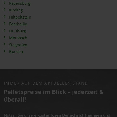
Ravensburg
Kinding
Hiltpoltstein
Fehrbellin
Duisburg
Morsbach
Singhofen
Bunsoh
IMMER AUF DEM AKTUELLEN STAND
Pelletspreise im Blick – jederzeit &
überall!
Nutzen Sie unsere
kostenlosen Benachrichtigungen
und