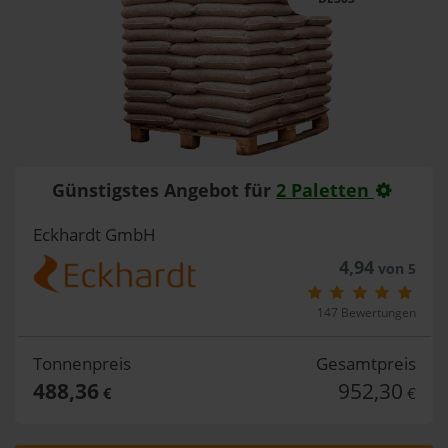
Günstigstes Angebot für
2 Paletten
Eckhardt GmbH
4,94
von 5
147 Bewertungen
Tonnenpreis
Gesamtpreis
488,36
952,30
€
€