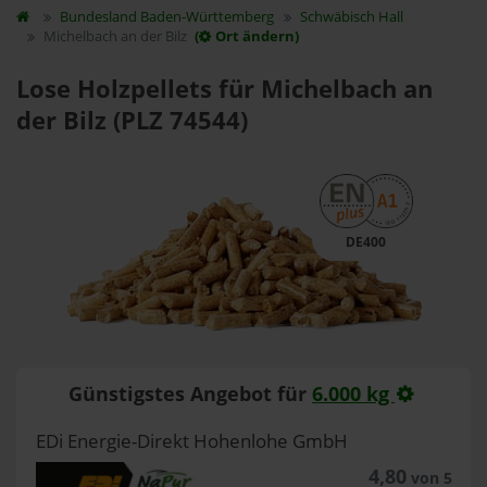
Bundesland
Baden-Württemberg
Schwäbisch Hall
Michelbach an der Bilz
(
Ort ändern)
Lose Holzpellets für Michelbach an
der Bilz (PLZ 74544)
DE400
Günstigstes Angebot für
6.000 kg
EDi Energie-Direkt Hohenlohe GmbH
4,80
von 5