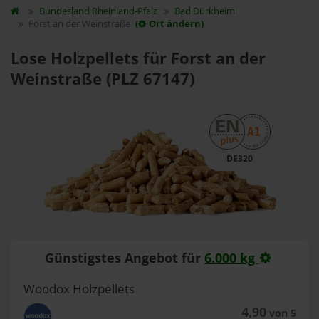
Bundesland
Rheinland-Pfalz
Bad Dürkheim
Forst an der Weinstraße
(
Ort ändern)
Lose Holzpellets für Forst an der
Weinstraße (PLZ 67147)
DE320
Günstigstes Angebot für
6.000 kg
Woodox Holzpellets
4,90
von 5