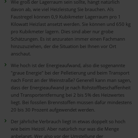
Wie groß der Lagerraum sein sollte, hängt natürlich
davon ab, wie viel Heizleistung Sie brauchen. Als
Faustregel können 0,9 Kubikmeter Lagerraum pro 1
Kilowatt Heizlast ansetzt werden. Sie können und 650 kg
pro Kubikmeter lagern. Dies sind aber nur grobe
Schätzungen. Es ist anzuraten immer einen Fachmann
hinzuzuziehen, der die Situation bei Ihnen vor Ort
anschaut.
Wie hoch ist der Energieaufwand, also die sogenannte
"graue Energie" bei der Pelletierung und beim Transport
nach Forst an der Weinstraße? Generell kann man sagen,
dass der Energieaufwand je nach Rohstoffbeschaffenheit
und Transportentfernung bei 2 bis 5% des Heizwertes
liegt. Bei fossilen Brennstoffen müssen dafür mindestens
20 bis 30 Prozent aufgewendet werden.
Der jährliche Verbrauch liegt in etwas doppelt so hoch
wie beim Heizöl. Aber natürlich nur was die Menge
anbelangt. Wer also vor der Umstellung der