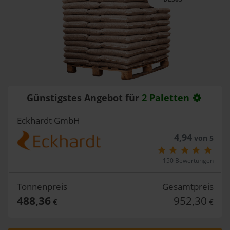
Günstigstes Angebot für
2 Paletten
Eckhardt GmbH
4,94
von 5
150 Bewertungen
Tonnenpreis
Gesamtpreis
488,36
952,30
€
€