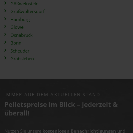
Gößweinstein
Großwoltersdorf
Hamburg
Glowe
Osnabrück
Bonn
Scheuder
Grabsleben
IMMER AUF DEM AKTUELLEN STAND
Pelletspreise im Blick – jederzeit &
überall!
Nutzen Sie unsere
kostenlosen Benachrichtigungen
und