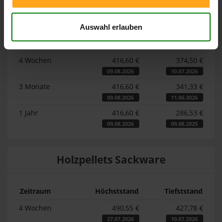
Lose Holzpellets
Auswahl erlauben
Zeitraum
Höchststand
Tiefststand
4 Wochen
416,60 €
374,50 €
09.08.2026
10.07.2026
3 Monate
416,60 €
341,33 €
09.08.2026
11.06.2026
1 Jahr
416,60 €
286,53 €
09.08.2026
09.08.2025
Holzpellets Sackware
Zeitraum
Höchststand
Tiefststand
4 Wochen
490,55 €
427,78 €
27.07.2026
10.07.2026