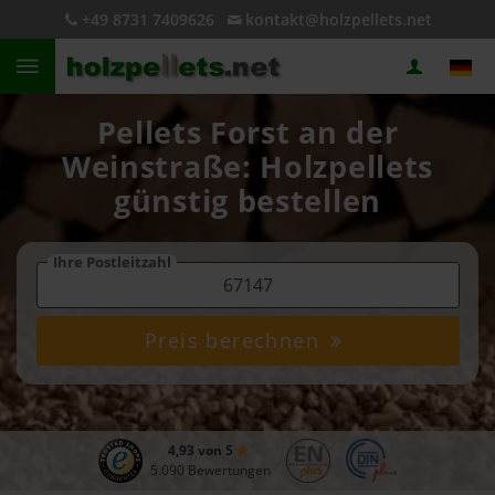
+49 8731 7409626
kontakt@holzpellets.net
Pellets Forst an der
Weinstraße: Holzpellets
günstig bestellen
Ihre Postleitzahl
Preis berechnen
4,93 von 5
5.090 Bewertungen