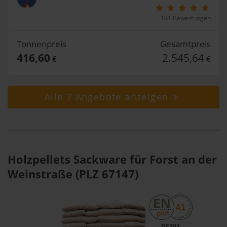
191 Bewertungen
Tonnenpreis
Gesamtpreis
416,60
2.545,64
€
€
Alle 7 Angebote anzeigen
Holzpellets Sackware für Forst an der
Weinstraße (PLZ 67147)
DE303