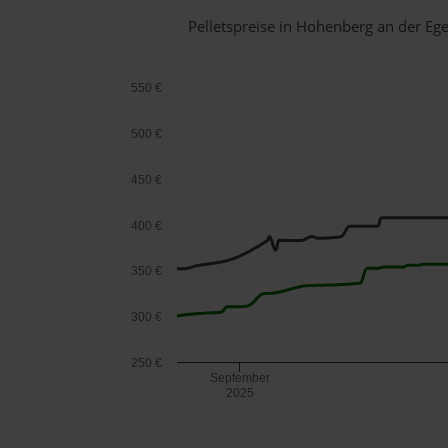
Pelletspreise in Hohenberg an der E
550 €
500 €
450 €
400 €
350 €
300 €
250 €
September
2025