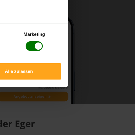
Marketing
Alle zulassen
der Eger