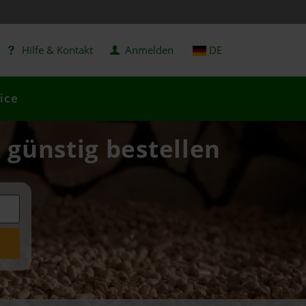
Hilfe & Kontakt
Anmelden
DE
ice
 günstig bestellen