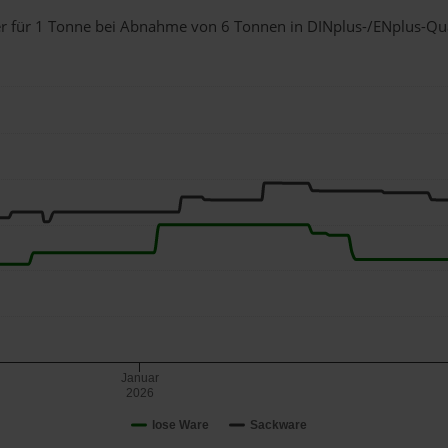
ger für 1 Tonne bei Abnahme
von 6 Tonnen
in DINplus-/ENplus-Quali
Januar
2026
lose Ware
Sackware