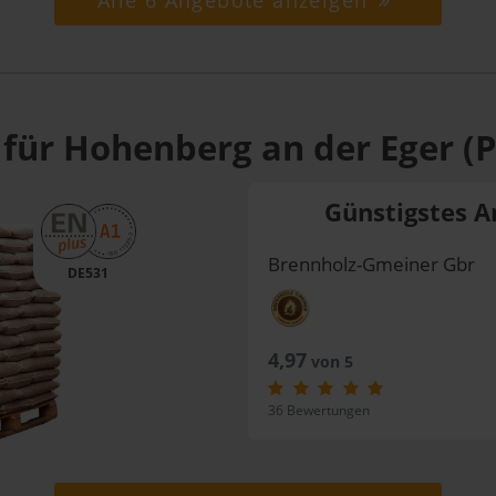
Alle 6 Angebote anzeigen
 für Hohenberg an der Eger (
Günstigstes A
Brennholz-Gmeiner Gbr
DE531
4,97
von 5
36 Bewertungen