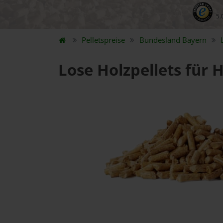
5.
Pelletspreise
Bundesland
Bayern
Lose Holzpellets für 