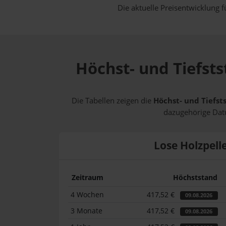
Die aktuelle Preisentwicklung f
Höchst- und Tiefsts
Die Tabellen zeigen die
Höchst- und Tiefst
dazugehörige Datu
Lose Holzpell
Zeitraum
Höchststand
4 Wochen
417,52 €
09.08.2026
3 Monate
417,52 €
09.08.2026