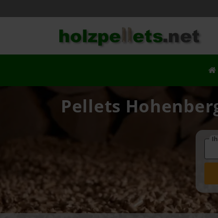
Pellets Hohenberg
Ih