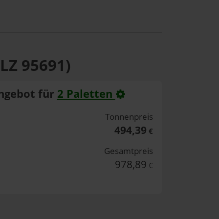
PLZ 95691)
ngebot für
2 Paletten
Tonnenpreis
494,39
€
Gesamtpreis
978,89
€