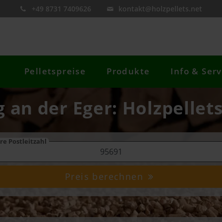
+49 8731 7409626
kontakt@holzpellets.net
Pelletspreise
Produkte
Info & Serv
 an der Eger: Holzpellets
re Postleitzahl
Preis berechnen