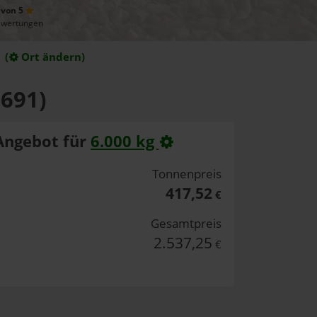
 von 5
ewertungen
(
Ort ändern)
5691)
Angebot für
6.000 kg
Tonnenpreis
417,52
€
Gesamtpreis
2.537,25
€