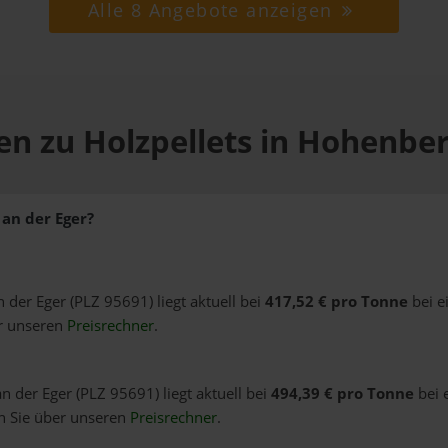
Alle 8 Angebote anzeigen
en zu Holzpellets in Hohenber
 an der Eger?
 der Eger (PLZ 95691) liegt aktuell bei
417,52 € pro Tonne
bei e
er unseren
Preisrechner
.
n der Eger (PLZ 95691) liegt aktuell bei
494,39 € pro Tonne
bei 
n Sie über unseren
Preisrechner
.