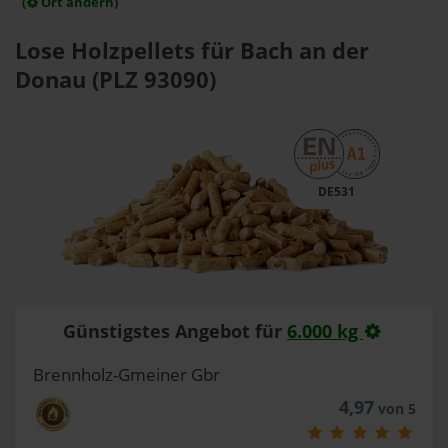
(
Ort ändern)
Lose Holzpellets für Bach an der
Donau (PLZ 93090)
DE531
Günstigstes Angebot für
6.000 kg
Brennholz-Gmeiner Gbr
4,97
von 5