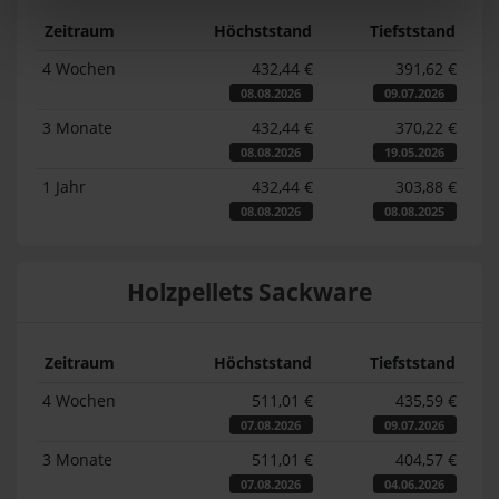
Zeitraum
Höchststand
Tiefststand
4 Wochen
432,44 €
391,62 €
08.08.2026
09.07.2026
3 Monate
432,44 €
370,22 €
08.08.2026
19.05.2026
1 Jahr
432,44 €
303,88 €
08.08.2026
08.08.2025
Holzpellets Sackware
Zeitraum
Höchststand
Tiefststand
4 Wochen
511,01 €
435,59 €
07.08.2026
09.07.2026
3 Monate
511,01 €
404,57 €
07.08.2026
04.06.2026