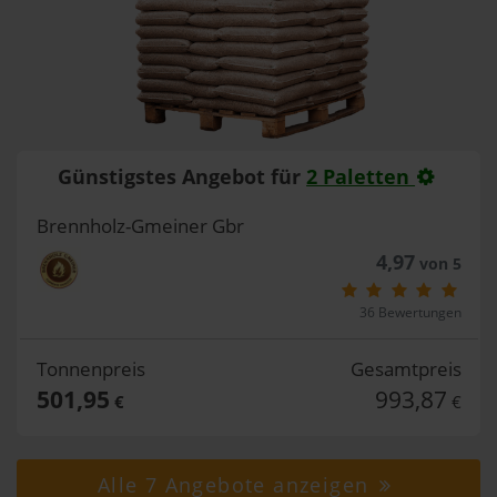
Günstigstes Angebot für
2 Paletten
Brennholz-Gmeiner Gbr
4,97
von 5
36 Bewertungen
Tonnenpreis
Gesamtpreis
501,95
993,87
€
€
Alle 7 Angebote anzeigen