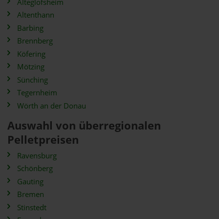
Alteglofsheim
Altenthann
Barbing
Brennberg
Köfering
Mötzing
Sünching
Tegernheim
Wörth an der Donau
Auswahl von überregionalen
Pelletpreisen
Ravensburg
Schönberg
Gauting
Bremen
Stinstedt