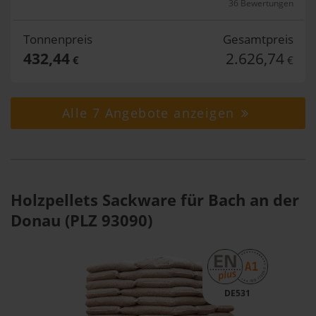
36 Bewertungen
Tonnenpreis
Gesamtpreis
432,44
2.626,74
€
€
Alle 7 Angebote anzeigen
Holzpellets Sackware für Bach an der
Donau (PLZ 93090)
DE531