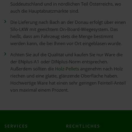
Süddeutschland und in nördlichen Teil Österreichs, wo
auch die Hauptabsatzmärkte sind.
Die Lieferung nach Bach an der Donau erfolgt über einen
Silo-LKW mit geeichtem On-Board-Wiegesystem. Das
heißt, dass am Fahrzeug stets die Menge bestimmt
werden kann, die bei Ihnen vor Ort eingeblasen wurde.
Achten Sie auf die Qualität und kaufen Sie nur Ware die
der ENplus-A1 oder DINplus-Norm entsprechen.
Außerdem sollten die
Holz-Pellets
angenehm nach Holz
riechen und eine glatte, glänzende Oberfläche haben.
Hochwertige Ware hat einen sehr geringen Feinteil-Anteil
von maximal einem Prozent.
SERVICES
RECHTLICHES