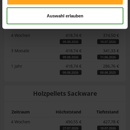
Lose Holzpellets
Auswahl erlauben
Zeitraum
Höchststand
Tiefststand
4 Wochen
418,74 €
374,50 €
09.08.2026
10.07.2026
3 Monate
418,74 €
341,33 €
09.08.2026
11.06.2026
1 Jahr
418,74 €
286,76 €
09.08.2026
09.08.2025
Holzpellets Sackware
Zeitraum
Höchststand
Tiefststand
4 Wochen
490,55 €
427,78 €
27.07.2026
10.07.2026