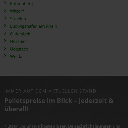
Rothenberg
Wittorf
Straelen
Ludwigshafen am Rhein
Oldersbek
Hörsten
Udestedt
Weida
IMMER AUF DEM AKTUELLEN STAND
Pelletspreise im Blick – jederzeit &
überall!
Nutzen Sie unsere
kostenlosen Benachrichtigungen
und