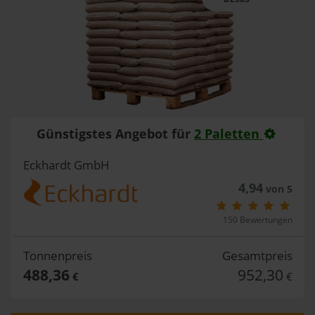
Günstigstes Angebot für
2 Paletten
Eckhardt GmbH
4,94
von 5
150 Bewertungen
Tonnenpreis
Gesamtpreis
488,36
952,30
€
€