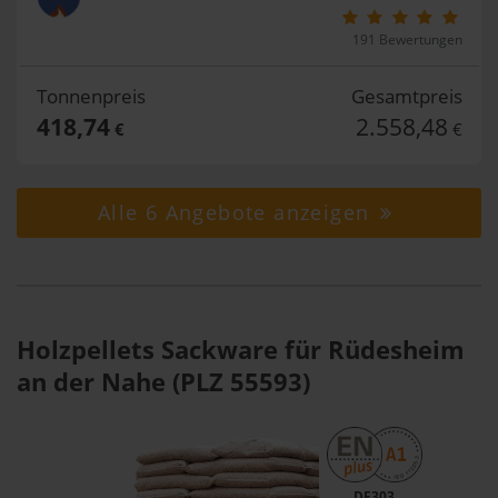
191 Bewertungen
Tonnenpreis
Gesamtpreis
418,74
2.558,48
€
€
Alle 6 Angebote anzeigen
Holzpellets Sackware für Rüdesheim
an der Nahe (PLZ 55593)
DE303