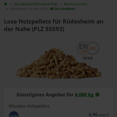
Bundesland
Rheinland-Pfalz
Bad Kreuznach
Rüdesheim an der Nahe
(
Ort ändern)
Lose Holzpellets für Rüdesheim an
der Nahe (PLZ 55593)
DE320
Günstigstes Angebot für
6.000 kg
Woodox Holzpellets
4,90
von 5