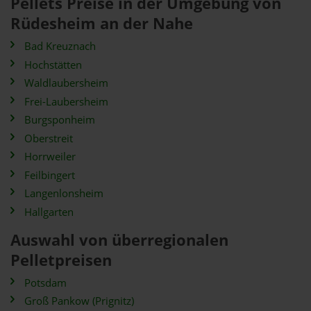
Pellets Preise in der Umgebung von
Rüdesheim an der Nahe
Bad Kreuznach
Hochstätten
Waldlaubersheim
Frei-Laubersheim
Burgsponheim
Oberstreit
Horrweiler
Feilbingert
Langenlonsheim
Hallgarten
Auswahl von überregionalen
Pelletpreisen
Potsdam
Groß Pankow (Prignitz)