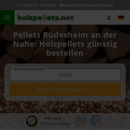
+49 8731 7409626
kontakt@holzpellets.net
Pellets Rüdesheim an der
Nahe: Holzpellets günstig
bestellen
Ihre Postleitzahl
Preis berechnen
4,93 von 5
5.090 Bewertungen