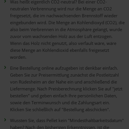
Was heißt eigentlich CO2-neutral? Bei einer CO2-
neutralen Verbrennung wird nur die Menge an CO2
freigesetzt, die im nachwachsenden Brennstoff wieder
eingebunden wird. Die Menge an Kohlendioxyd (CO2), die
also beim Verbrennen in die Atmosphäre gelangt, wurde
zuvor vom wachsenden Holz aus der Luft entzogen.
Wenn das Holz nicht genutzt, also verfault wäre, wäre
diese Menge an Kohlendioxid ebenfalls freigesetzt
worden.
Eine Bestellung online aufzugeben ist denkbar einfach.
Geben Sie zur Preisermittlung zunächst die Postleitzahl
von Rüdesheim an der Nahe ein und anschließend die
Liefermenge. Nach Preisberechnung klicken Sie auf "jetzt
bestellen" und geben einfach Ihre persönlichen Daten,
sowie den Terminwunsch und die Zahlungsart ein.
Klicken Sie schließlich auf "Bestellung abschicken".
Wussten Sie, dass Pellet kein "Mindesthaltbarkeitsdatum"
haben? Nach den bisherigen Erkenntnissen, ist die