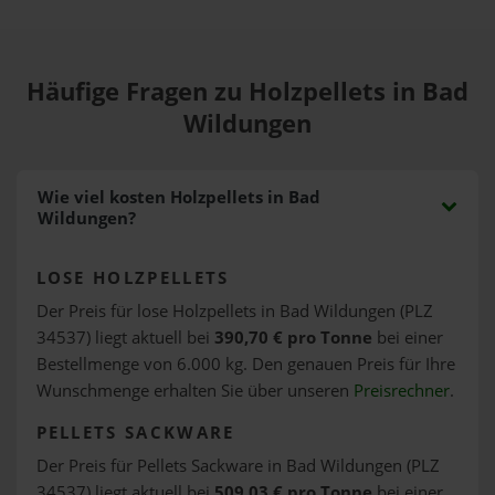
Häufige Fragen zu Holzpellets in Bad
Wildungen
Wie viel kosten Holzpellets in Bad
Wildungen?
LOSE HOLZPELLETS
Der Preis für lose Holzpellets in Bad Wildungen (PLZ
34537) liegt aktuell bei
390,70 € pro Tonne
bei einer
Bestellmenge von 6.000 kg. Den genauen Preis für Ihre
Wunschmenge erhalten Sie über unseren
Preisrechner
.
PELLETS SACKWARE
Der Preis für Pellets Sackware in Bad Wildungen (PLZ
34537) liegt aktuell bei
509,03 € pro Tonne
bei einer