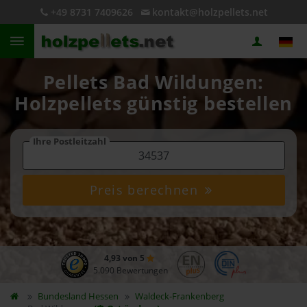
+49 8731 7409626
kontakt@holzpellets.net
Pellets Bad Wildungen:
Holzpellets günstig bestellen
Ihre Postleitzahl
Preis berechnen
4,93 von 5
5.090 Bewertungen
Bundesland
Hessen
Waldeck-Frankenberg