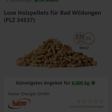
Bad Wildungen
(
Ort ändern)
Lose Holzpellets für Bad Wildungen
(PLZ 34537)
DE512
Günstigstes Angebot für
6.000 kg
Kaiser Energie GmbH
noch keine Bewertungen