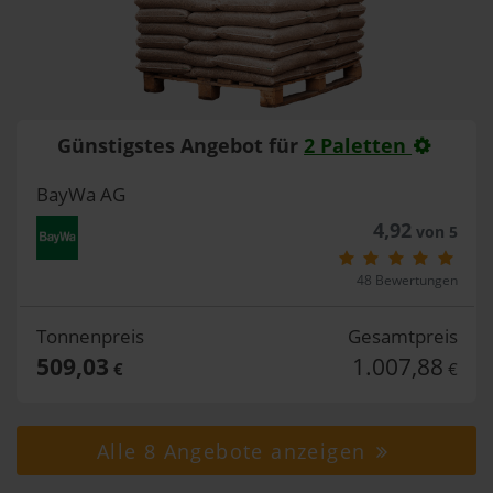
Günstigstes Angebot für
2 Paletten
BayWa AG
4,92
von 5
48 Bewertungen
Tonnenpreis
Gesamtpreis
509,03
1.007,88
€
€
Alle 8 Angebote anzeigen