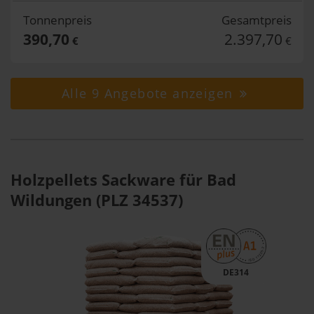
Tonnenpreis
Gesamtpreis
390,70
2.397,70
€
€
Alle 9 Angebote anzeigen
Holzpellets Sackware für Bad
Wildungen (PLZ 34537)
DE314