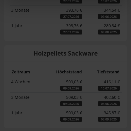
27.07.2026
10.07.2026
3 Monate
393,76 €
344,54 €
27.07.2026
09.06.2026
1 Jahr
393,76 €
280,34 €
27.07.2026
09.08.2025
Holzpellets Sackware
Zeitraum
Höchststand
Tiefststand
4 Wochen
509,03 €
416,11 €
09.08.2026
10.07.2026
3 Monate
509,03 €
402,60 €
09.08.2026
08.06.2026
1 Jahr
509,03 €
345,87 €
09.08.2026
03.09.2025