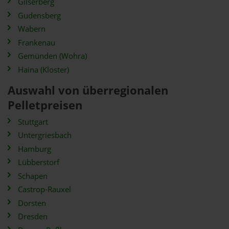
Gilserberg
Gudensberg
Wabern
Frankenau
Gemünden (Wohra)
Haina (Kloster)
Auswahl von überregionalen
Pelletpreisen
Stuttgart
Untergriesbach
Hamburg
Lübberstorf
Schapen
Castrop-Rauxel
Dorsten
Dresden