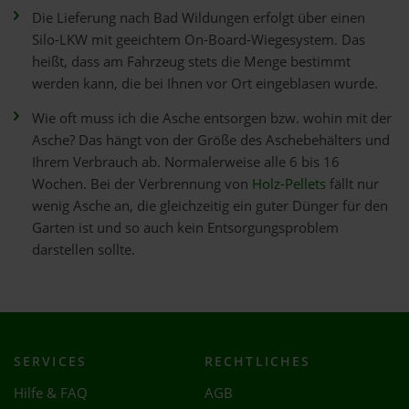
Die Lieferung nach Bad Wildungen erfolgt über einen
Silo-LKW mit geeichtem On-Board-Wiegesystem. Das
heißt, dass am Fahrzeug stets die Menge bestimmt
werden kann, die bei Ihnen vor Ort eingeblasen wurde.
Wie oft muss ich die Asche entsorgen bzw. wohin mit der
Asche? Das hängt von der Größe des Aschebehälters und
Ihrem Verbrauch ab. Normalerweise alle 6 bis 16
Wochen. Bei der Verbrennung von
Holz-Pellets
fällt nur
wenig Asche an, die gleichzeitig ein guter Dünger für den
Garten ist und so auch kein Entsorgungsproblem
darstellen sollte.
SERVICES
RECHTLICHES
Hilfe & FAQ
AGB