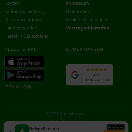
Kontakt
Impressum
Zahlung & Lieferung
Datenschutz
Partnerprogramm
Cookie-Einstellungen
Händler werden
Vertrag widerrufen
Heizöl in Deutschland
PELLETS APP
BEWERTUNGEN
4,90
317 Bewertungen
Infos zur App
© 2026 Holzpellets.net
Facebook
Instagram
WhatsApp
Holzpellets.net
×