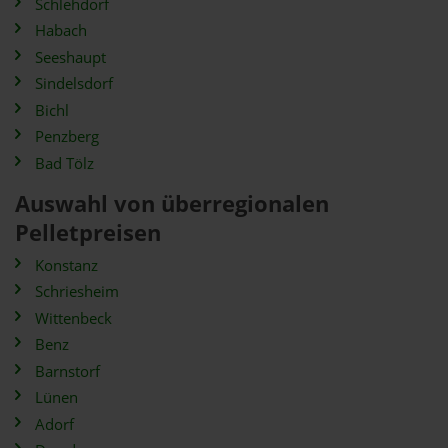
Schlehdorf
Habach
Seeshaupt
Sindelsdorf
Bichl
Penzberg
Bad Tölz
Auswahl von überregionalen
Pelletpreisen
Konstanz
Schriesheim
Wittenbeck
Benz
Barnstorf
Lünen
Adorf