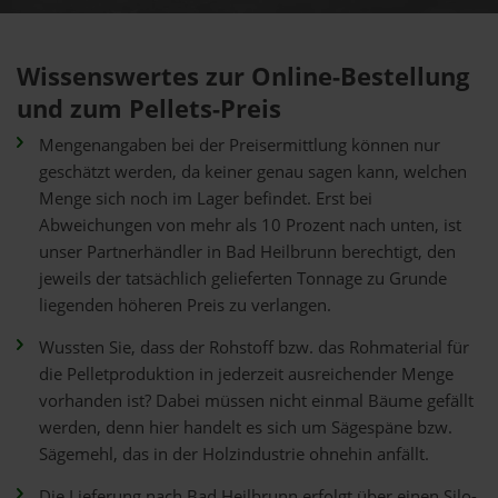
Wissenswertes zur Online-Bestellung
und zum Pellets-Preis
Mengenangaben bei der Preisermittlung können nur
geschätzt werden, da keiner genau sagen kann, welchen
Menge sich noch im Lager befindet. Erst bei
Abweichungen von mehr als 10 Prozent nach unten, ist
unser Partnerhändler in Bad Heilbrunn berechtigt, den
jeweils der tatsächlich gelieferten Tonnage zu Grunde
liegenden höheren Preis zu verlangen.
Wussten Sie, dass der Rohstoff bzw. das Rohmaterial für
die Pelletproduktion in jederzeit ausreichender Menge
vorhanden ist? Dabei müssen nicht einmal Bäume gefällt
werden, denn hier handelt es sich um Sägespäne bzw.
Sägemehl, das in der Holzindustrie ohnehin anfällt.
Die Lieferung nach Bad Heilbrunn erfolgt über einen Silo-