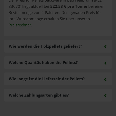
Der Preis für Pellets Sackware in Bad Heilbrunn (PLZ
83670) liegt aktuell bei
522,58 € pro Tonne
bei einer
Bestellmenge von 2 Paletten. Den genauen Preis für
Ihre Wunschmenge erhalten Sie über unseren
Preisrechner
.
Wie werden die Holzpellets geliefert?
Welche Qualität haben die Pellets?
Wie lange ist die Lieferzeit der Pellets?
Welche Zahlungsarten gibt es?