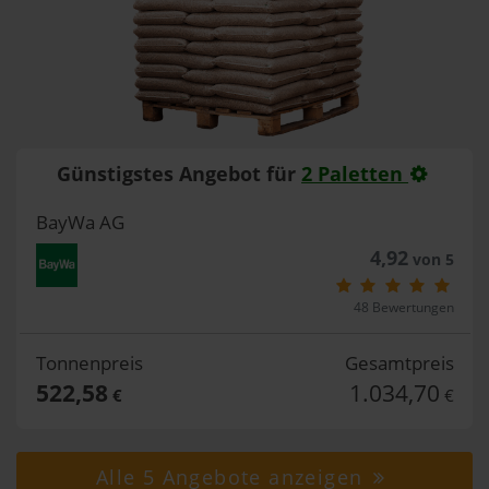
Günstigstes Angebot für
2 Paletten
BayWa AG
4,92
von 5
48 Bewertungen
Tonnenpreis
Gesamtpreis
522,58
1.034,70
€
€
Alle 5 Angebote anzeigen