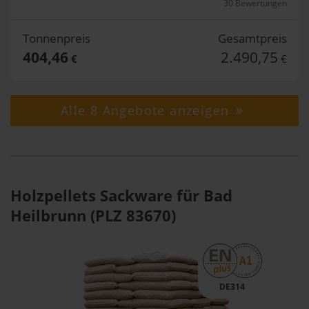
30 Bewertungen
Tonnenpreis
Gesamtpreis
404,46
2.490,75
€
€
Alle 8 Angebote anzeigen
Holzpellets Sackware für Bad
Heilbrunn (PLZ 83670)
DE314