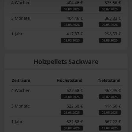
4 Wochen
404,46 €
375,56 €
08.08.2026
08.07.2026
3 Monate
404,46 €
363,83 €
08.08.2026
09.05.2026
1 Jahr
417,37 €
298,53 €
02.02.2026
08.08.2025
Holzpellets Sackware
Zeitraum
Höchststand
Tiefststand
4 Wochen
522,58 €
463,45 €
08.08.2026
08.07.2026
3 Monate
522,58 €
414,60 €
08.08.2026
02.06.2026
1 Jahr
522,58 €
367,22 €
08.08.2026
12.08.2025