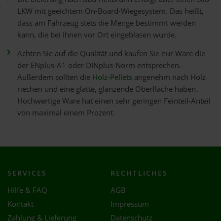
LKW mit geeichtem On-Board-Wiegesystem. Das heißt,
dass am Fahrzeug stets die Menge bestimmt werden
kann, die bei Ihnen vor Ort eingeblasen wurde.
Achten Sie auf die Qualität und kaufen Sie nur Ware die
der ENplus-A1 oder DINplus-Norm entsprechen.
Außerdem sollten die
Holz-Pellets
angenehm nach Holz
riechen und eine glatte, glänzende Oberfläche haben.
Hochwertige Ware hat einen sehr geringen Feinteil-Anteil
von maximal einem Prozent.
SERVICES
RECHTLICHES
Hilfe & FAQ
AGB
Kontakt
Impressum
Zahlung & Lieferung
Datenschutz