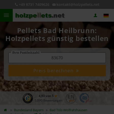
+49 8731 7409626
kontakt@holzpellets.net
Pellets Bad Heilbrunn:
Holzpellets günstig bestellen
Ihre Postleitzahl
Preis berechnen
4,93 von 5
5.090 Bewertungen
Bundesland
Bayern
Bad Tölz-Wolfratshausen