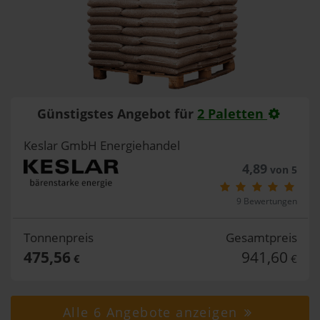
Günstigstes Angebot für
2 Paletten
Keslar GmbH Energiehandel
4,89
von 5
9 Bewertungen
Tonnenpreis
Gesamtpreis
475,56
941,60
€
€
Alle 6 Angebote anzeigen