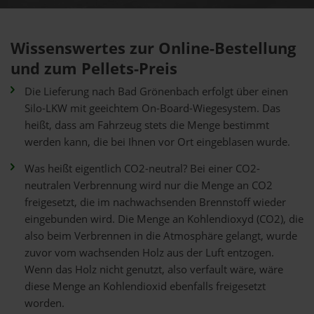
Wissenswertes zur Online-Bestellung
und zum Pellets-Preis
Die Lieferung nach Bad Grönenbach erfolgt über einen
Silo-LKW mit geeichtem On-Board-Wiegesystem. Das
heißt, dass am Fahrzeug stets die Menge bestimmt
werden kann, die bei Ihnen vor Ort eingeblasen wurde.
Was heißt eigentlich CO2-neutral? Bei einer CO2-
neutralen Verbrennung wird nur die Menge an CO2
freigesetzt, die im nachwachsenden Brennstoff wieder
eingebunden wird. Die Menge an Kohlendioxyd (CO2), die
also beim Verbrennen in die Atmosphäre gelangt, wurde
zuvor vom wachsenden Holz aus der Luft entzogen.
Wenn das Holz nicht genutzt, also verfault wäre, wäre
diese Menge an Kohlendioxid ebenfalls freigesetzt
worden.