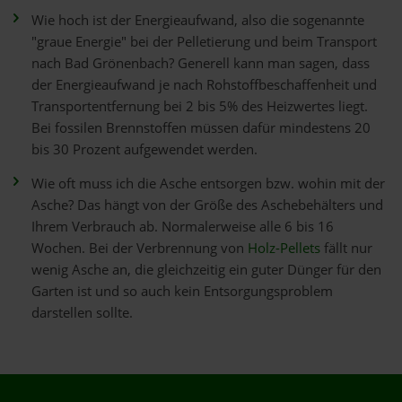
Wie hoch ist der Energieaufwand, also die sogenannte
"graue Energie" bei der Pelletierung und beim Transport
nach Bad Grönenbach? Generell kann man sagen, dass
der Energieaufwand je nach Rohstoffbeschaffenheit und
Transportentfernung bei 2 bis 5% des Heizwertes liegt.
Bei fossilen Brennstoffen müssen dafür mindestens 20
bis 30 Prozent aufgewendet werden.
Wie oft muss ich die Asche entsorgen bzw. wohin mit der
Asche? Das hängt von der Größe des Aschebehälters und
Ihrem Verbrauch ab. Normalerweise alle 6 bis 16
Wochen. Bei der Verbrennung von
Holz-Pellets
fällt nur
wenig Asche an, die gleichzeitig ein guter Dünger für den
Garten ist und so auch kein Entsorgungsproblem
darstellen sollte.