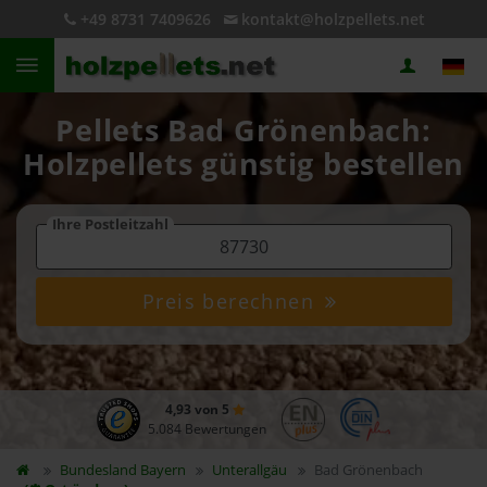
+49 8731 7409626
kontakt@holzpellets.net
Pellets Bad Grönenbach:
Holzpellets günstig bestellen
Ihre Postleitzahl
Preis berechnen
4,93 von 5
5.084 Bewertungen
Bundesland
Bayern
Unterallgäu
Bad Grönenbach