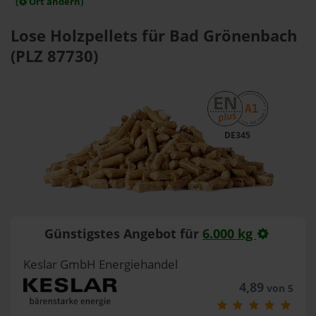
(
Ort ändern)
Lose Holzpellets für Bad Grönenbach
(PLZ 87730)
DE345
Günstigstes Angebot für
6.000 kg
Keslar GmbH Energiehandel
4,89
von 5