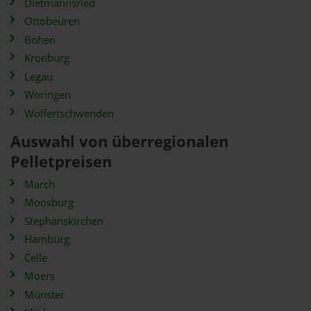
Dietmannsried
Ottobeuren
Böhen
Kronburg
Legau
Woringen
Wolfertschwenden
Auswahl von überregionalen
Pelletpreisen
March
Moosburg
Stephanskirchen
Hamburg
Celle
Moers
Münster