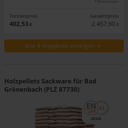
9 Bewertungen
Tonnenpreis
Gesamtpreis
402,53
2.457,90
€
€
Alle 8 Angebote anzeigen
Holzpellets Sackware für Bad
Grönenbach (PLZ 87730)
DE345