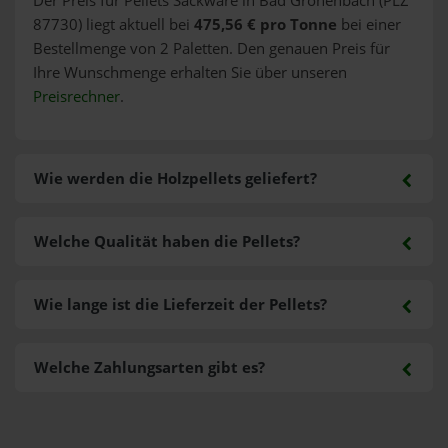
Der Preis für Pellets Sackware in Bad Grönenbach (PLZ
87730) liegt aktuell bei
475,56 € pro Tonne
bei einer
Bestellmenge von 2 Paletten. Den genauen Preis für
Ihre Wunschmenge erhalten Sie über unseren
Preisrechner
.
Wie werden die Holzpellets geliefert?
Welche Qualität haben die Pellets?
Wie lange ist die Lieferzeit der Pellets?
Welche Zahlungsarten gibt es?