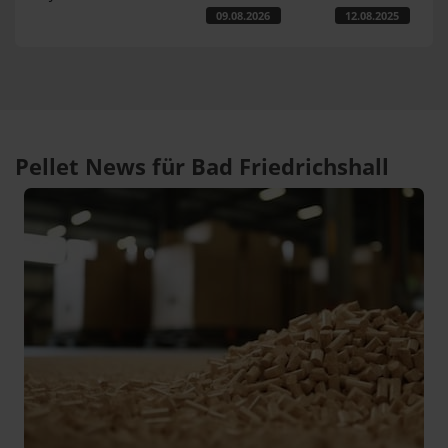
09.08.2026
12.08.2025
Pellet News für Bad Friedrichshall