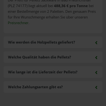
Der Preis für Pellets Sackware in Bad Friedrichshall
(PLZ 74177) liegt aktuell bei
488,36 € pro Tonne
bei
einer Bestellmenge von 2 Paletten. Den genauen Preis
für Ihre Wunschmenge erhalten Sie über unseren
Preisrechner
.
Wie werden die Holzpellets geliefert?
Welche Qualität haben die Pellets?
Wie lange ist die Lieferzeit der Pellets?
Welche Zahlungsarten gibt es?