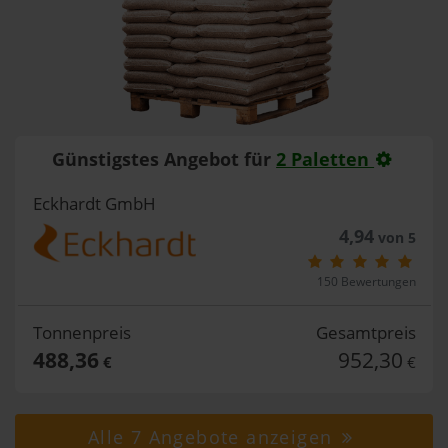
Günstigstes Angebot für
2 Paletten
Eckhardt GmbH
4,94
von 5
150 Bewertungen
Tonnenpreis
Gesamtpreis
488,36
952,30
€
€
Alle 7 Angebote anzeigen