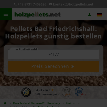
+49 8731 7409626
kontakt@holzpellets.net
Pellets Bad Friedrichshall:
Holzpellets günstig bestellen
Ihre Postleitzahl
Preis berechnen
4,93 von 5
5.090 Bewertungen
Bundesland
Baden-Württemberg
Heilbronn