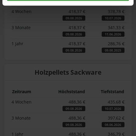
Zeitraum
Höchststand
Tiefststand
4 Wochen
418,37 €
378,78 €
09.08.2026
10.07.2026
3 Monate
418,37 €
341,33 €
09.08.2026
11.06.2026
1 Jahr
418,37 €
286,76 €
09.08.2026
09.08.2025
Holzpellets Sackware
Zeitraum
Höchststand
Tiefststand
4 Wochen
488,36 €
435,68 €
09.08.2026
10.07.2026
3 Monate
488,36 €
397,62 €
09.08.2026
08.06.2026
1 Jahr
488,36 €
346,79 €