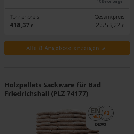
10 Bewertungen
Tonnenpreis
Gesamtpreis
418,37
2.553,22
€
€
Alle 8 Angebote anzeigen
Holzpellets Sackware für Bad
Friedrichshall (PLZ 74177)
DE303