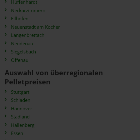
Hüffenhardt
Neckarzimmern
Ellhofen
Neuenstadt am Kocher
Langenbrettach
Neudenau
Siegelsbach
Offenau
Auswahl von überregionalen
Pelletpreisen
Stuttgart
Schladen
Hannover
Stadland
Hallenberg
Essen