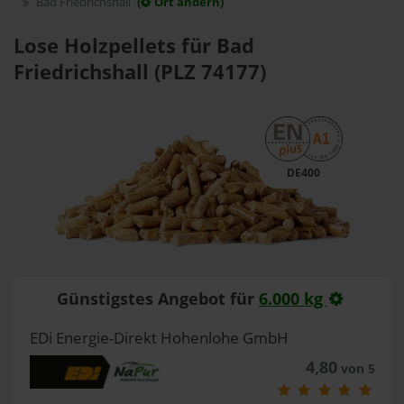
Bad Friedrichshall
(
Ort ändern)
Lose Holzpellets für Bad
Friedrichshall (PLZ 74177)
DE400
Günstigstes Angebot für
6.000 kg
EDi Energie-Direkt Hohenlohe GmbH
4,80
von 5